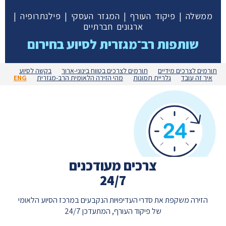
ממשלה | פיקוד העורף | המגזר העסקי | פילנתרופיה |
ארגונים חברתיים
שותפות רב־מגזרית לסיוע בחירום
תורמים לצרכים מידיים
תורמים לצרכים בטווח בינוני-ארוך
בקשה לסיוע
איך זה עובד
גלריית תמונות
מהי הזירה הלאומית הרב-מגזרית
ENG
צרכים מעודכנים
24/7
הזירה משקפת את סדרי העדיפויות הנקבעים במרכז הסיוע הלאומי
של פיקוד העורף, המתעדכן 24/7