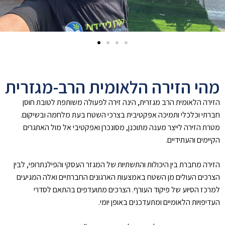
מהי הזירה הלאומית הרב-מגזרית
הזירה הלאומית הרב מגזרית, הינה זירה לפעולה משותפת לטובת חוסן
חברתי וכלכלי ותמיכה אפקטיבית בצרכי השטח בעת מלחמה ובשיקום.
מטרת הזירה לייצר מענה מתוכנן, מסונכרן ואפקטיבי אל מול האתגרים
הקיימים והעתידיים.
הזירה מחברת בין היכולות והתשתיות של המגזר העסקי והפילנתרופי, לבין
הצרכים העולים מן השטח באמצעות הארגונים החברתיים ואלה המגיעים
למרכז הסיוע של פיקוד העורף. הצרכים מתועדפים בהתאם לסדרי
העדיפויות הלאומיים ומתעדכנים באופן יומי.