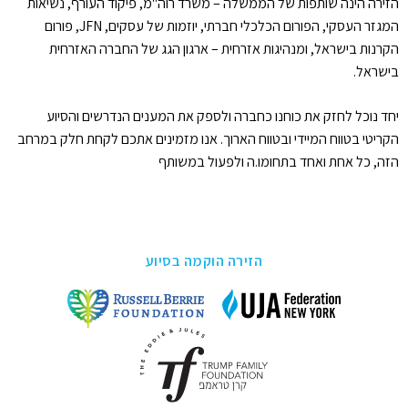
הזירה הינה שותפות של הממשלה – משרד רוה"מ, פיקוד העורף, נשיאות
המגזר העסקי, הפורום הכלכלי חברתי, יוזמות של עסקים, JFN, פורום
הקרנות בישראל, ומנהיגות אזרחית – ארגון הגג של החברה האזרחית
בישראל.
יחד נוכל לחזק את כוחנו כחברה ולספק את המענים הנדרשים והסיוע
הקריטי בטווח המיידי ובטווח הארוך. אנו מזמינים אתכם לקחת חלק במרחב
הזה, כל אחת ואחד בתחומו.ה ולפעול במשותף
הזירה הוקמה בסיוע