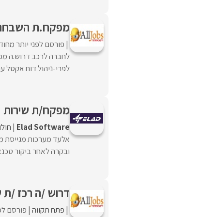
מפקח.ת השבחה
פורסם לפני יותר מחוד
לחברה לרכב דרוש.ה מפק
לפרי-ניהול דוח אקסל ע
מפקח/ת שירות (LL)
Elad Software
חולו
אלעד מערכות מגייסת מפ
ובקרה לאחר ביקור טכנאי
דרוש /ה רכז /ת 
פתח תקווה
פורסם לפנ