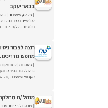
בבאר יעקב
מלאה
משמרות
באר 
לפנימייה בכפר הנוער עת
חינוכי/ת בעל/ת אחריות, 
רוצה לצבור ניסי
מחפש מדריכים.ו
משמרות
פתח תקווה
בואו לעבוד בבית מחבק 
מקצועי ומשפחתי,שעושה ש
מנהל /ת מחלקת ה
פורסם לפני יותר מחוד