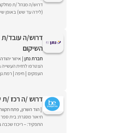
דרוש/ה מנהל /ת מחלקת 
(לידה עד שש) באופן שי
דרוש/ה עובד/ת 
השיקום
חברת נתן
איזור יהודה 
הצטרפו לחזית העשייה ב
העמקים | חיפה | רמת גן |
דרוש /ה רכז /ת
הוד השרון
פתח תקווה
תיאור מסגרת: בית ספר ה
התפקיד: – ריכוז שכבה בהי