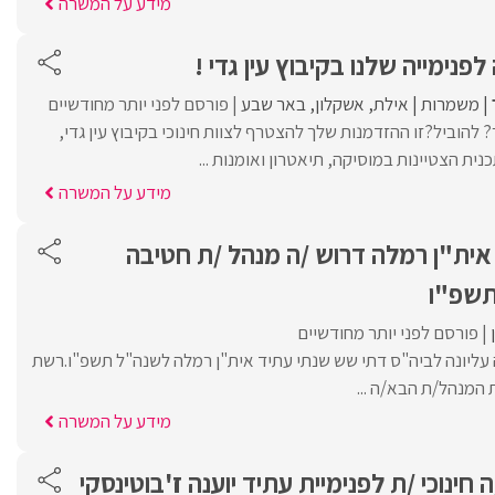
מידע על המשרה
פנימייה שלנו בקיבוץ עין גדי !
משמרות
אילת
אשקלון
באר שבע
פורסם לפני יותר מחודשיים
הוביל?זו ההזדמנות שלך להצטרף לצוות חינוכי בקיבוץ עין גדי,
נית הצטיינות במוסיקה, תיאטרון ואומנות ...
מידע על המשרה
 אית"ן רמלה דרוש /ה מנהל /ת חטיבה
תשפ"ו
פורסם לפני יותר מחודשיים
עליונה לביה"ס דתי שש שנתי עתיד אית"ן רמלה לשנה"ל תשפ"ו.רשת
המנהל/ת הבא/ה ...
מידע על המשרה
 חינוכי /ת לפנימיית עתיד יוענה ז'בוטינסקי