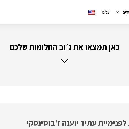
קים
עלינו
כאן תמצאו את ג׳וב החלומות שלכם
 לפנימיית עתיד יוענה ז'בוטינסקי