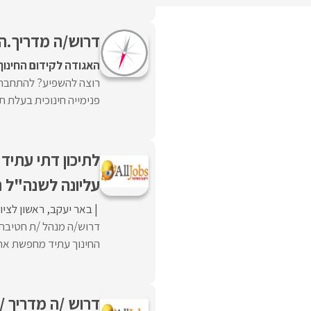
דרוש/ה מדריך.ה ל
האגודה לקידום החינוך
רוצה להשפיע? להתחבר? ל
פנימייה חינוכית בעלת תכ
לתיכון דתי עתיד
עליונה לשנה"ל 
באר יעקב
ראשון לציון
דרוש/ה מנהל /ת חטיבה 
החינוך עתיד מחפשת את 
דרוש /ה מדריך /ה