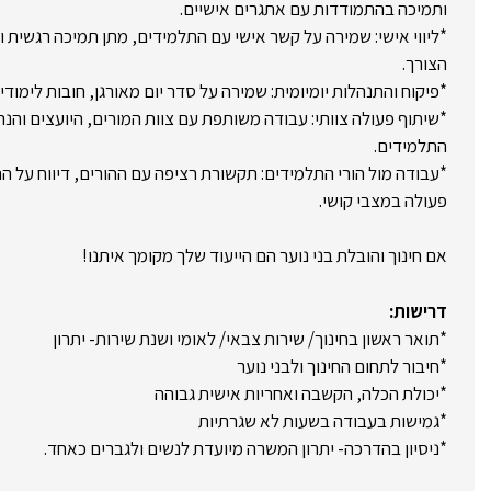
ותמיכה בהתמודדות עם אתגרים אישיים.
*ליווי אישי: שמירה על קשר אישי עם התלמידים, מתן תמיכה רגשית ו
הצורך.
*פיקוח והתנהלות יומיומית: שמירה על סדר יום מאורגן, חובות לימוד
*שיתוף פעולה צוותי: עבודה משותפת עם צוות המורים, היועצים והנ
התלמידים.
*עבודה מול הורי התלמידים: תקשורת רציפה עם ההורים, דיווח על 
פעולה במצבי קושי.
אם חינוך והובלת בני נוער הם הייעוד שלך מקומך איתנו!
דרישות:
*תואר ראשון בחינוך/ שירות צבאי/ לאומי ושנת שירות- יתרון
*חיבור לתחום החינוך ולבני נוער
*יכולת הכלה, הקשבה ואחריות אישית גבוהה
*גמישות בעבודה בשעות לא שגרתיות
*ניסיון בהדרכה- יתרון המשרה מיועדת לנשים ולגברים כאחד.