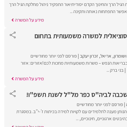
הגיל הרך והחינוך הקדם יסודיתיאור התפקיד ניהול מחלקת הגיל הרך
אפשר התפתחות נאותה ותקינה ...
מידע על המשרה
סוציאלית למשרה משמעותית בתחום
ושומרון
אריאל
זכרון יעקב
פורסם לפני יותר מחודשיים
בריאות הנפש – משרות משמעותיות מחכות לכם!אזורים: אזור
 בני ברק ...
מידע על המשרה
 שכבה לביה"ס כפר מל"ל לשנת תשפ"ו!
פורסם לפני יותר מחודשיים
נותן מענה לתלמידים עם לקויות למידה בכיתות ז'-י"ב. במסגרת
בטים ארגוניים, חינוכיים, ...
מידע על המשרה