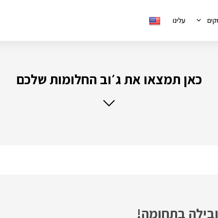
קים
עלינו
כאן תמצאו את ג׳וב החלומות שלכם
ובילה בתחומה!