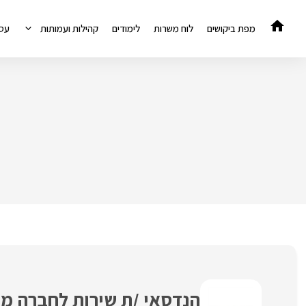
דלג
תוכן
מפת ביקושים
לוח משרות
לימודים
קהילות ועמותות
עס
הנדסאי /ת שירות לחברה מ