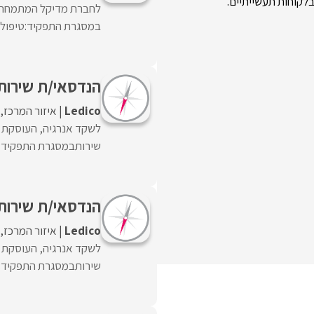
בלקוחות תעשייתיים.
לחברת מדיקל המתמחה בש
במסגרת התפקיד:טיפול ו
הנדסאי/ת שירות
Ledico
איזור המרכז
לשקד אנרגיה, העוסקת ב
שירותבמסגרת התפקיד:• 
הנדסאי/ת שירות
Ledico
איזור המרכז
לשקד אנרגיה, העוסקת ב
שירותבמסגרת התפקיד:• 