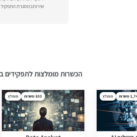
שירותבמסגרת התפקיד:• 
הכשרות מומלצות לתפקידים בש
1,7
מומלץ
833
מומלץ