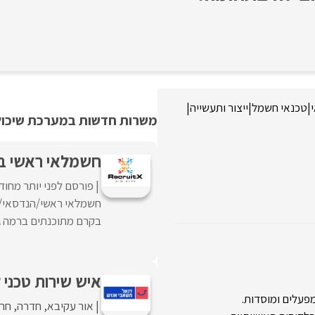
|
טכנאי חשמל
|
ייצור ותעשייה
|
משרות חדשות במערכת שיכולו
חשמלאי ראשי בק
פורסם לפני יותר מחוד
חשמלאי ראשי/הנדסאי/מה
בקרם מתוכנתים ברמה גב
איש שירות טכני ל
פעלים ומוסדות.
אור עקיבא
חדרה
חר