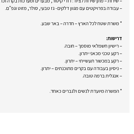
– שירות – מתן שירות לציוד: דודי קיטור, מבערים ומערכות בקרה וכו 
– עבודה בפרויקטים עם מגוון דלקים- גז טבעי, סולר, מזוט וגפ"ם.
* משרת שטח לכל הארץ – חדרה – באר שבע.
דרישות:
– רישיון חשמלאי מוסמך – חובה.
– רקע טכני מכאני יתרון.
– רקע במכשור תעשייתי – יתרון.
– ניסיון בעבודה עם בקרים מתוכנתים – יתרון.
– אנגלית ברמה טובה.
* המשרה מיועדת לנשים ולגברים כאחד.