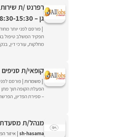
רפרנט /ת שירות 
גן – 8:30-15:30
פורסם לפני יותר מחוד
תפקיד המשלב טיפול בגב
מחלקות, עורכי דין, בנקים,
קופאי/ת סניפים (קו
משמרות
פורסם לפני 
הפעלת הקופה תוך מתן שי
– ספירת הפדיון, הפרשה ל
מנהל/ת מסעדת 
sh-hasama
איזור המ