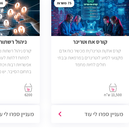
46
75
קורס אח וטרינר
ניהול רשתות ב
קורס אח/ות וטרינר/ית מכשיר כוח אדם
קורס ניהול רשתות 
מקצועי לסיוע לוטרינרים במרפאות ובבתי
לפתוח דלתות לעול
חולים לחיות מחמד
אפשרויות רבות ויכול
פתוחות בשוק שדרישת
בניהול רשתות והסמ
13,500 ש"ח
6200
מעניין ספרו לי עוד
מעניין ספרו לי ע