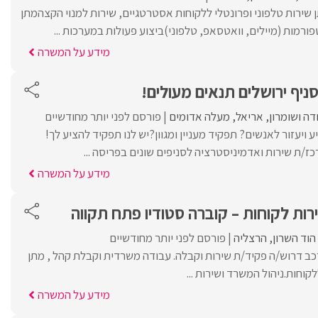
 שירות טלפוני ופרונטלי ללקוחות אסטרטגיים, שירות למנוי הקצהמתן
פורמות (מיילים, וואטסאפ, טלפוני)ביצוע פעולות במערכות ...
מידע על המשרה
ניף ירושלים תנאים מעולים!
ודה ושומרון
אריאל
מעלה אדומים
פורסם לפני יותר מחודשיים
יעזור לאנשים? תפקיד מעניין ומגוון?יש לנו תפקיד להציע לך!
ז/ת שירות ואדמיניסטרציה לסניפים שונים בפריסה ...
מידע על המשרה
ות לקוחות – קוברה סטודיו פתח תקווה
הוד השרון
הרצליה
פורסם לפני יותר מחודשיים
ב דרוש/ה פקיד/ת שירות וקבלה. עבודה משרדית וקבלת קהל , מתן
קוחות.ניהול המשרד ושירות ...
מידע על המשרה