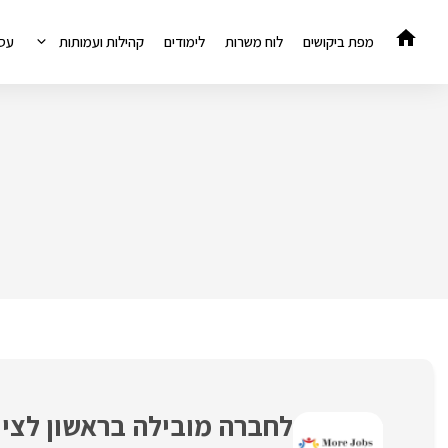
דלג
תוכן
מפת ביקושים
לוח משרות
לימודים
קהילות ועמותות
עס
לחברה מובילה בראשון לציון