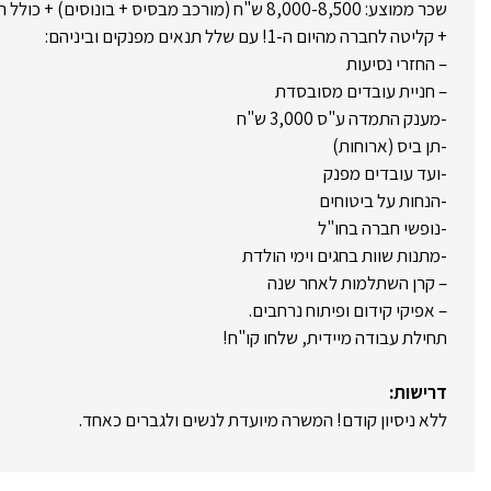
שכר ממוצע: 8,000-8,500 ש"ח (מורכב מבסיס + בונוסים
+ קליטה לחברה מהיום ה-1! עם שלל תנאים מפנקים וביניהם:
– החזרי נסיעות
– חניית עובדים מסובסדת
-מענק התמדה ע"ס 3,000 ש"ח
-תן ביס (ארוחות)
-ועד עובדים מפנק
-הנחות על ביטוחים
-נופשי חברה בחו"ל
-מתנות שוות בחגים וימי הולדת
– קרן השתלמות לאחר שנה
– אפיקי קידום ופיתוח נרחבים.
תחילת עבודה מיידית, שלחו קו"ח!
דרישות:
ללא ניסיון קודם! המשרה מיועדת לנשים ולגברים כאחד.