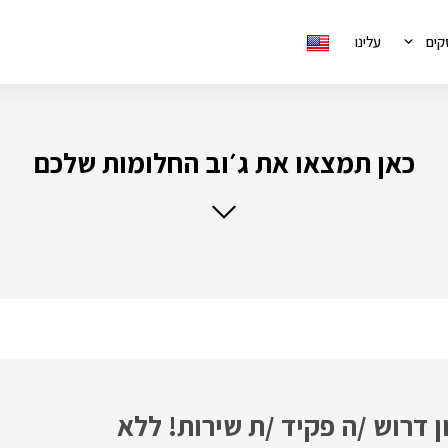
קים
עלינו
כאן תמצאו את ג׳וב החלומות שלכם
 דרוש /ה פקיד /ת שירות! ללא