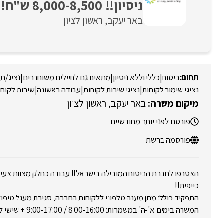
ניסיון!! 8,000-8,500 ש"ח!
באר יעקב
ראשון לציון
ביטוח
|
כללי וללא ניסיון
|
מתאים גם לחיילים משוחררים
|
נציג/ת 
נציגי שימור לקוחות
|
נציגי שירות לקוחות
|
עבודה ראשונה
|
שירות לקוחו
באר יעקב
ראשון לציון
פורסם לפני יותר מחודשיים
פורסמה ברשת
הצטרפו לחברת הביטוח המובילה בישראל!! עבודה כחלק מצוות צעיר
כייפית!!
התפקיד כולל: מתן מענה טלפוני ללקוחות החברה, סגירת מעגל טיפול
המשרה בימים א'-ה' במשמרות: 8:00-16:00 / 9:00-17:00 + שישי לסירוגין עד 12:00.