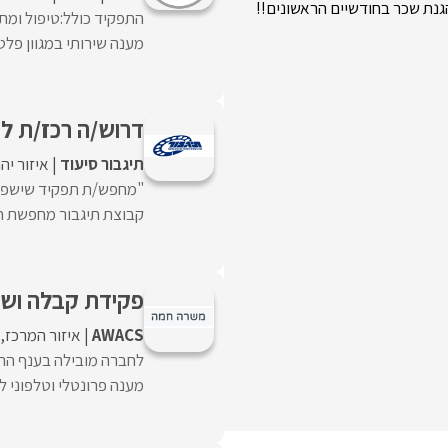
) + כולל הגנת שכר בחודשיים הראשונים!!
התפקיד כולל:טיפול ומתן
מענה שירותי במגוון פלט
דרוש/ה רכז/ת לס
תיגבור סיעוד
איזור יה
"מחפש/ת תפקיד שישפיע ו
קבוצת תיגבור מחפשת רכ
פקידת קבלה ושיר
AWACS
איזור המרכז
לחברה מובילה בענף הרכ
מענה פרונטלי וטלפוני לל