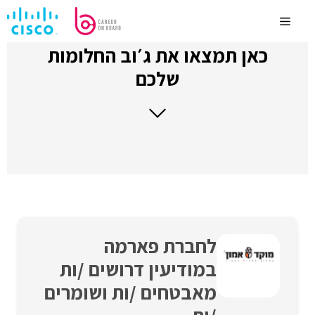
לדלג
לתוכן
Menu
כאן תמצאו את ג׳וב החלומות
שלכם
לחברת פארמה
במודיעין דרושים /ות
מאבטחים /ות ושומרים