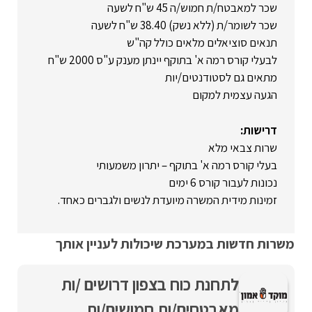
שכר למאבטח/ת חמוש/ה 45 ש"ח לשעה
שכר לשומר/ת (ללא נשק) 38.40 ש"ח לשעה
תנאים סוציאלים מלאים כולל קה"ש
לבעלי קורס רמה א' בתוקף יינתן מענק ע"ס 2000 ש"ח
מתאים גם לסטודנטים/יות
הגעה עצמית למקום
דרישות:
שרות צבאי מלא
בעלי קורס רמה א' בתוקף – יתרון משמעותי
נכונות לעבור קורס 6 ימים
זמינות מידית המשרה מיועדת לנשים ולגברים כאחד.
משרות חדשות במערכת שיכולות לעניין אותך
לתחנת כוח בצפון דרושים /ות
מאבטחים/ות חמושים/ות