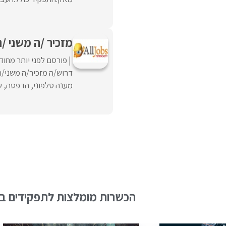
מזכיר /ה משני /ת לביה
פורסם לפני יותר מחוד
דרוש/ה מזכיר/ה משני/ת 
מענה טלפוני, הדפסה, שכ
הכשרות מומלצות לתפקידים בש