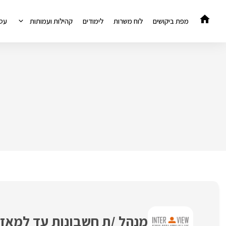
דלג
תוכן
מפת ביקושים
לוח משרות
לימודים
קהילות ועמותות
עס
מנהל /ת חשבונות עד למאזן