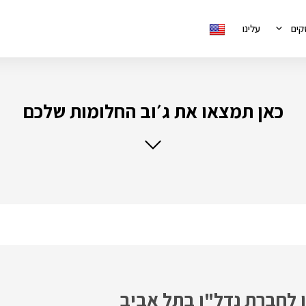
קים
עלינו
כאן תמצאו את ג׳וב החלומות שלכם
 לחברת נדל"ן בתל אביב