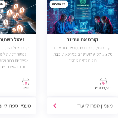
46
75
קורס אח וטרינר
ניהול רשתות ב
קורס אח/ות וטרינר/ית מכשיר כוח אדם
קורס ניהול רשתות 
מקצועי לסיוע לוטרינרים במרפאות ובבתי
לפתוח דלתות לעול
חולים לחיות מחמד
אפשרויות רבות ויכול
פתוחות בשוק שדרישת
בניהול רשתות והסמ
13,500 ש"ח
6200
מעניין ספרו לי עוד
מעניין ספרו לי ע