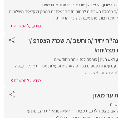
וד השרון
הרצליה
פורסם לפני יותר מחודשיים
/ה מנהלת חשבונות לתחום הגביהבמסגרת התפקיד: קליטת תשלומים,
ול חובות ומתן מענה לשוכרי הדירות. ...
מידע על המשרה
מנה"ח יחיד /ה וחשב /ת שכר? הצטרפ /י
 מצליחה!
ראש העין
פורסם לפני יותר מחודשיים
עם עשרות סניפים בפריסה ארצית ופעילות מכירות אונליין ענפה
 עד מאזן + שכר ...
מידע על המשרה
ת עד מאזן
שיים
אביב צמוד לרכבת סבידור דרוש/ה מנהל /ת חשבונות עד
ה מול חברות ועצמאיים וכוללת הנה"חש ...