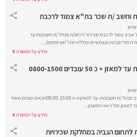
ת וחשב /ת שכר בת"א צמוד לרכבת
שיים
אביב צמוד לרכבת סבידור דרוש/ה מנהל /ת חשבונות עד
ה מול חברות ועצמאיים וכוללת הנה"חש ספקים, ...
מידע על המשרה
מנהל /ת חשבונות עד למאזן + כ 50 עובדים 0800-1500
שיים
למסעדה במרכז תל אביב מנהל /ת חשבונות. עד למאזןא-ה 08:00-15:00תנאים טובים מאוד
ד למאזן מול רואה החשבון ...
מידע על המשרה
 לתחום הגביה במחלקת שכירויות