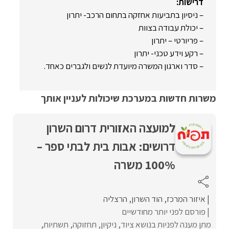
דרישות:
– ניסיון בתביעות אחזקה בתחום הרכב- יתרון
– יכולת עבודה בצוות
– פריורטי – יתרון
– רקע וידע טכני- יתרון
– סדר וארגון המשרה מיועדת לנשים ולגברים כאחד.
משרות חדשות במערכת שיכולות לעניין אותך
למועצה האזורית דרום השרון
דרושים: אבות בית לבתי ספר –
100% משרה
איזור המרכז
הוד השרון
הרצליה
פורסם לפני יותר מחודשיים
מתן מענה לפניות בנושא ציוד, ניקיון, תחזוקה, תשתיות,