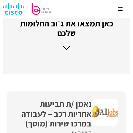
לדלג
לתוכן
Menu
כאן תמצאו את ג׳וב החלומות
שלכם
נאמן /ת תביעות
אחריות רכב – לעבודה
במרכז שירות (מוסך)
ראש העין