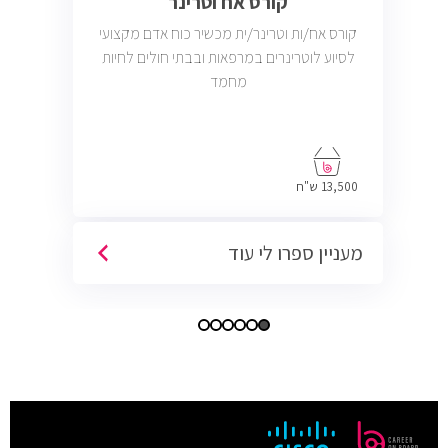
קורס אח וטרינר
קורס אח/ות וטרינר/ית מכשיר כוח אדם מקצועי
לסיוע לוטרינרים במרפאות ובבתי חולים לחיות
מחמד
13,500 ש"ח
מעניין ספרו לי עוד