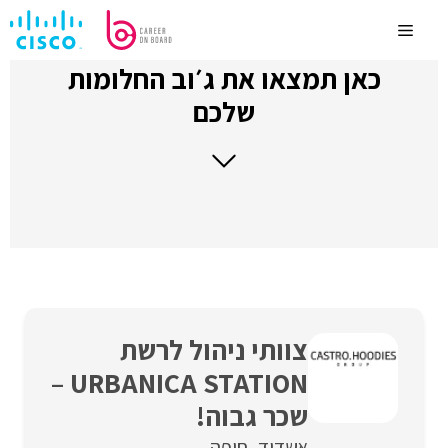
לדלג
לתוכן
Menu
כאן תמצאו את ג׳וב החלומות
שלכם
צוותי ניהול לרשת
URBANICA STATION –
שכר גבוה!
אשדוד
חיפה