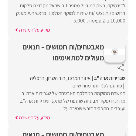
לדינמיקה, רשת המובייל מספר 1 בישראל מקבוצת סלקום
דרושים/ות נציגי /ות שירות למוקד הטלפוני בראש העיןמענק
10,000 ב-2 פעימות: 5,000 ...
מידע על המשרה
מאבטחים/ות חמושים – תנאים
מעולים למתאימים!
שגרירות ארה"ב
איזור המרכז
הוד השרון
הרצליה
פורסם לפני יותר מחודשיים
המשרה ממוקמת במחלקת האבטחה של שגרירות ארה"ב.
מהות התפקיד אבטחה שוטפת של מתקני שגרירות ארה"ב
ועובדיה. התפקיד דורש שמירה על ...
מידע על המשרה
מאבטחים/ות חמושים – תנאים