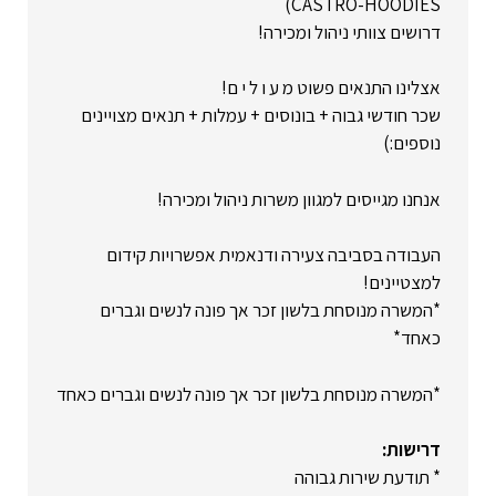
CASTRO-HOODIES)
דרושים צוותי ניהול ומכירה!
אצלינו התנאים פשוט מ ע ו ל י ם!
שכר חודשי גבוה + בונוסים + עמלות + תנאים מצויינים
נוספים:)
אנחנו מגייסים למגוון משרות ניהול ומכירה!
העבודה בסביבה צעירה ודנאמית אפשרויות קידום
למצטיינים!
*המשרה מנוסחת בלשון זכר אך פונה לנשים וגברים
כאחד*
*המשרה מנוסחת בלשון זכר אך פונה לנשים וגברים כאחד
דרישות:
* תודעת שירות גבוהה