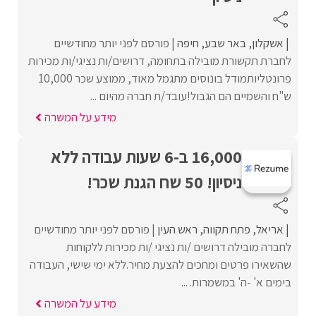
אשקלון
באר שבע
חיפה
פורסם לפני יותר מחודשיים
לחברת תקשורת מובילה בתחומה, דרושים/ות נציגי/ות מכירות
פרונטליותמודל בונוסים מתגמל מאוד, ממוצע שכר 10,000
ש"ח והשמיים הם הגבול!עובד/ת חברה מהיום ...
מידע על המשרה
16,000 ב-6 שעות עבודה ללא
ניסיון! 50 שח הגנת שכר!
אריאל
פתח תקווה
ראש העין
פורסם לפני יותר מחודשיים
לחברה מובילה דרושים /ות נציגי /ות מכירות ללקוחות
שהשאירו פרטים ומחכים להצעת מחיר.ללא ימי שישי, העבודה
בימים א' -ה' במשמרות. ...
מידע על המשרה