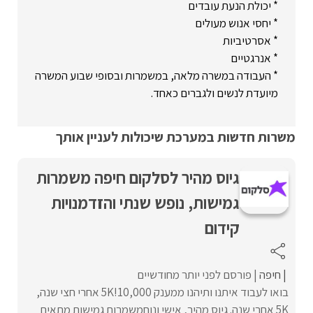
* יכולת הנעת עובדים
* יחסי אנוש מעולים
* אסרטיביות
* אנרגטיים
* העבודה במשרה מלאה, במשמרות ובסופי שבוע המשרה
מיועדת לנשים ולגברים כאחד.
משרות חדשות במערכת שיכולות לעניין אותך
גיוס מהיר לסלקום חיפה משמרות
גמישות, נופש שנתי והזדמנויות
קידום
חיפה
פורסם לפני יותר מחודשיים
בואו לעבוד איתנו ותיהנו ממענק 10,000!5K אחרי חצי שנה,
5K אחרי שנה. גיוס מהיר, אישי ונוחמשמרות גמישות מתאים