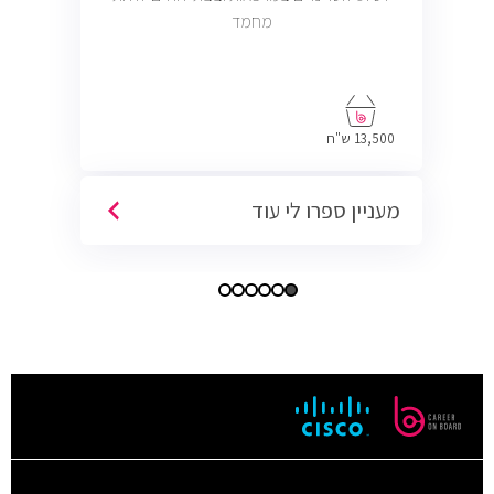
מחמד
13,500 ש"ח
מעניין ספרו לי עוד