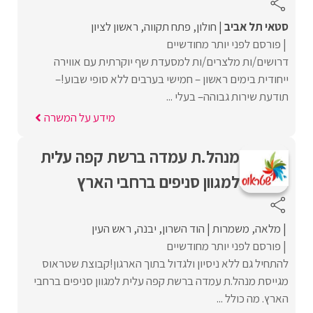
סטאי תל אביב
חולון
פתח תקווה
ראשון לציון
פורסם לפני יותר מחודשיים
דרושים/ות מלצרים/ות למסעדת שף יוקרתית עם אווירה
ייחודית בימים ראשון – חמישי בערבים ללא סופי שבוע!–
תודעת שירות גבוהה– בעלי ...
מידע על המשרה
מנהל.ת עמדה ברשת קפה עלית
למגוון סניפים ברחבי הארץ
מלאה
משמרות
הוד השרון
יבנה
ראש העין
פורסם לפני יותר מחודשיים
להתחיל גם ללא ניסיון ולגדול בתוך הארגון!קבוצת שטראוס
מגייסת מנהל.ת עמדה ברשת קפה עלית למגוון סניפים ברחבי
הארץ. מה כולל ...