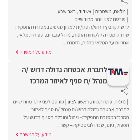
מלאה
משמרות
אשדוד
באר שבע
פורסם לפני יותר מחודשיים
לרשת קרביץ דרוש/ה סגן/ית למגוון סניפיםבמסגרת התפקיד:
שירות ומכירה ללקוחות החנות, ניהול עובדים, ספירות מלאי,
אחריות על המלאי בחנות, הזמנת ...
מידע על המשרה
לחברת אבטחה גדולה דרוש /ה
מנהל /ת סניף לאיזור המרכז
נתניה
פתח תקווה
ראשון לציון
פורסם לפני יותר מחודשיים
לחברת אבטחה גדולה דרוש/ה מנהל /ת סניף לאיזור
המרכזבמסגרת התפקיד:– ניהול והובלת הסניף בדגש על
תפעול, גיוס, שכר ולוגיסטיקה.– קשר ...
מידע על המשרה