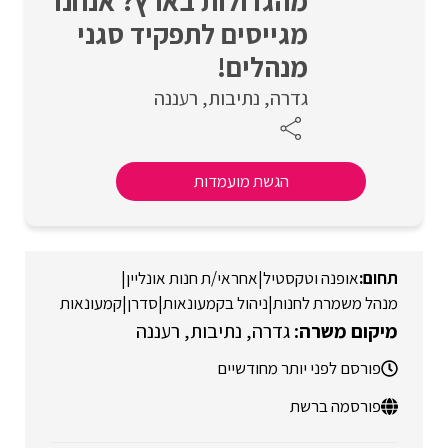
מהגדולות בארץ? אנחנו
מגייסים לתפקיד סגני
מנהלים!
גדרה
נתיבות
רעננה
הגשת מועמדות
אופנה וטקסטיל
|
אחראי/ת חנות אונליין
|
מנהל משמרת לחנות
|
ניהול בקמעונאות
|
סדרן
|
קמעונאות
גדרה
נתיבות
רעננה
פורסם לפני יותר מחודשיים
פורסמה ברשת