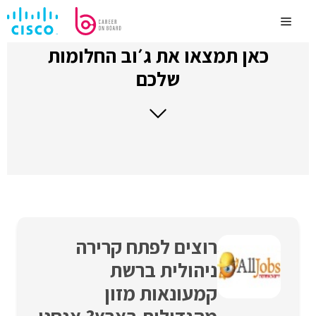
לדלג
לתוכן
Menu
כאן תמצאו את ג׳וב החלומות
שלכם
רוצים לפתח קרירה
ניהולית ברשת
קמעונאות מזון