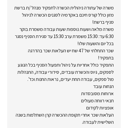
משרה של עתודה ניהולית הכשרה לתפקיד מנהל /ת ברשת
מזון כולל קורס חינם באקדמיה לסגנים הכשרה לניהול
סניף ברשת!
משרה מלאה ושעות נוספות שעות עבודה משמרת בוקר
6:30 עד: 15:30 משמרת ערב 15:30 עד סגירת הסניף נסגר
בכל יום והשעות שלו!
שכר התחלתי של 47 שח יש העלאות שכר בהדרגה
בתפקיד!
התפקיד כולל אחריות על ניהול ותפעול הסניף בכל הנוגע
לספקים, גיוס והכשרת עובדים, סידורי עבודה, התנהלות
מול ספקים, עבודה תחת יעדים, נראות החנות וכד'.
הנחות עובד
ארוחות מסובסדות
תנאי רווחה מעולים
אופציות לקידום
העלאות שכר אחרי תקופת ההכשרה קרן השתלמות בשנה
השלישית לעבודה.