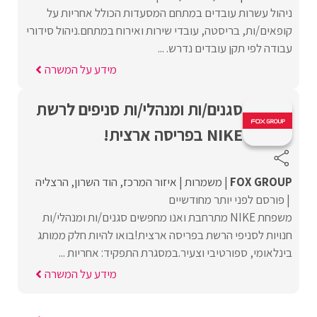
ניהול עשרות עובדים במתחם המסעדות הכולל אחריות על
קופאים/ות, בריסטה, עובדי שירות ואירוח במתחם.ניהול סידורי
עבודה לפי תקן עובדים נדרש. ...
מידע על המשרה
סגנים/ות ומנהלי/ות סניפים לרשת
NIKE בפריסה ארצית!
FOX GROUP
משמרות
איזור המרכז
הוד השרון
הרצליה
פורסם לפני יותר מחודשיים
משפחת NIKE מתרחבת ואנו מחפשים סגנים/ות ומנהלי/ות
חנויות לסניפי הרשת בפריסה ארצית!בואו להיות חלק ממותג
בינלאומי, ספורטיבי וצעיר.במסגרת התפקיד: אחריות ...
מידע על המשרה