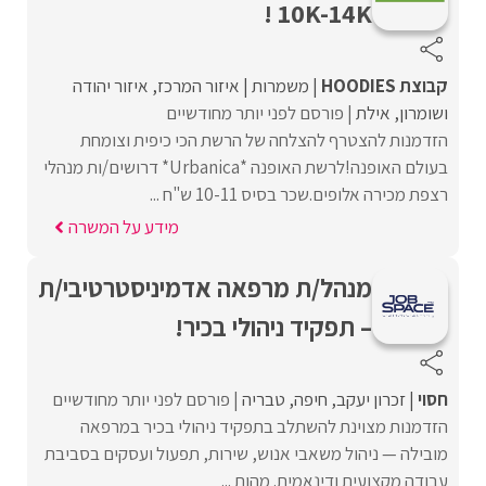
10K-14K !
קבוצת HOODIES
משמרות
איזור המרכז
איזור יהודה
ושומרון
אילת
פורסם לפני יותר מחודשיים
הזדמנות להצטרף להצלחה של הרשת הכי כיפית וצומחת
בעולם האופנה!לרשת האופנה *Urbanica* דרושים/ות מנהלי
רצפת מכירה אלופים.שכר בסיס 10-11 ש"ח ...
מידע על המשרה
מנהל/ת מרפאה אדמיניסטרטיבי/ת
– תפקיד ניהולי בכיר!
חסוי
זכרון יעקב
חיפה
טבריה
פורסם לפני יותר מחודשיים
הזדמנות מצוינת להשתלב בתפקיד ניהולי בכיר במרפאה
מובילה — ניהול משאבי אנוש, שירות, תפעול ועסקים בסביבת
עבודה מקצועית ודינאמית. מהות ...