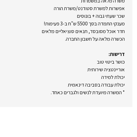
משרה מלאה במשמרות
אפשרות למשרת סטודנט/משרת הורה
שכר שעתי גבוה + בונוסים
מענקי התמדה בסך 5500 ש"ח ב-3 פעימות!
חדר אוכל מסובסד, תנאים סוציאליים מלאים
הכשרה מלאה על חשבון החברה.
דרישות:
כושר ביטוי טוב
אוריינטציה שירותית
יכולת למידה
יכולת עבודה בסביבה דינאמית
* המשרה מיועדת לנשים ולגברים כאחד.