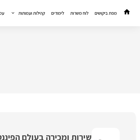
דלג
תוכן
מפת ביקושים
לוח משרות
לימודים
קהילות ועמותות
עס
שירות ומכירה בעולם הפיננסים – ממוצ