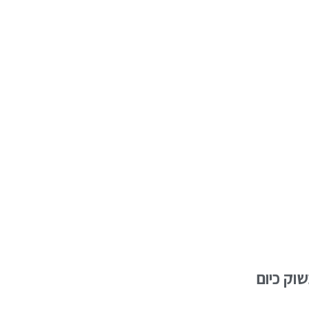
וק כיום