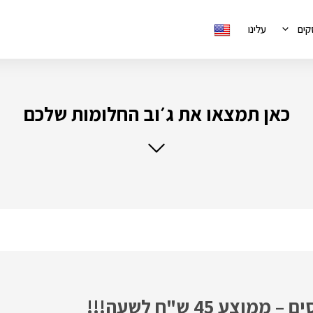
קים
עלינו
כאן תמצאו את ג׳וב החלומות שלכם
ע 45 ש"ח לשעה!!!