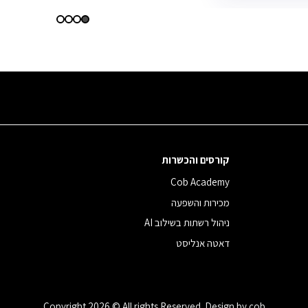
קורסים והכשרות
Cob Academy
מכירות והשפעה
ניהול רשתות בשילוב AI
דאטה אנליסט
Copyright 2026 © All rights Reserved. Design by cob