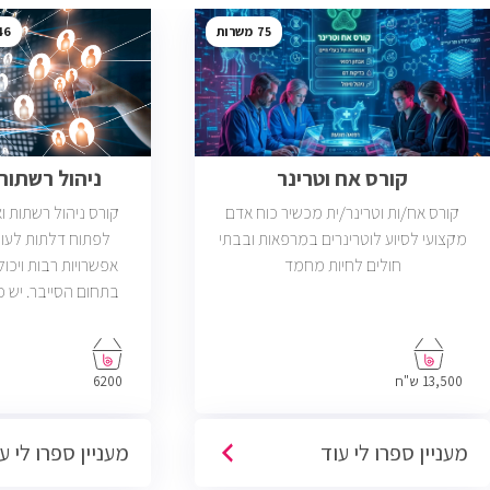
46
75
קורס אח וטרינר
ניהול רשתות ב
קורס אח/ות וטרינר/ית מכשיר כוח אדם
קורס ניהול רשתות 
מקצועי לסיוע לוטרינרים במרפאות ובבתי
לפתוח דלתות לעול
חולים לחיות מחמד
אפשרויות רבות ויכול
פתוחות בשוק שדרישת
בניהול רשתות והסמ
13,500 ש"ח
6200
מעניין ספרו לי עוד
מעניין ספרו לי ע