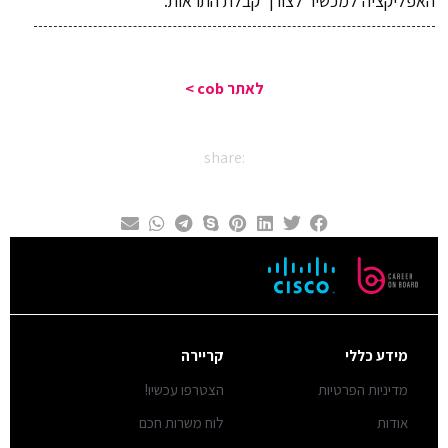
האפליקציה למכשיר לצורך קבלת התראות.
לאתר cob >
share:
מידע כללי
קריירה
מדיניות הפרטיות
הצטרפו עכשיו!
אודות
לוח משרות חכם