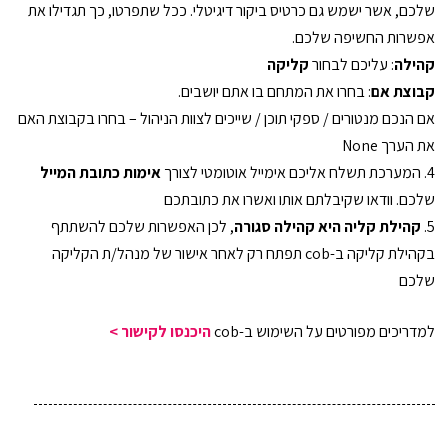
שלכם, אשר ישמש גם כרטיס ביקור דיגיטלי. ככל שתפרטו, כך תגדילו את
אפשרות החשיפה שלכם.
קהילה
: עליכם לבחור
קליקה
קבוצת אם
: בחרו את המתחם בו אתם יושבים.
אם הנכם מנטורים / ספקי תוכן / שייכים לצוות הניהול – בחרו בקבוצת האם
את הערך None
4. המערכת תשלח אליכם אימייל אוטומטי לצורך
אימות כתובת המייל
שלכם. וודאו שקיבלתם אותו ואשרו את כתובתכם
5.
קהילת קליה היא קהילה סגורה
, לכן האפשרות שלכם להשתתף
בקהילת קליקה ב-cob תפתח רק לאחר אישור של מנהל/ת הקליקה
שלכם
למדריכים מפורטים על השימוש ב-cob
היכנסו לקישור >