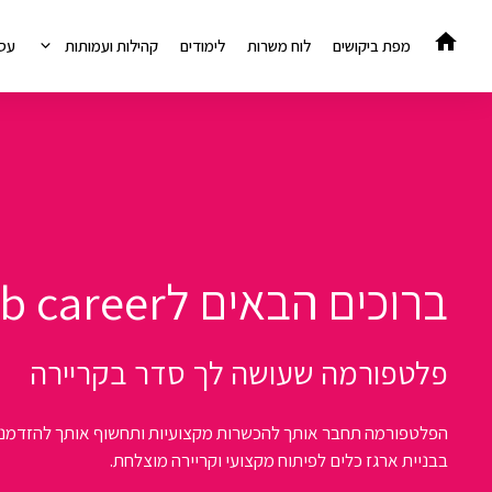
דלג
תוכן
מפת ביקושים
לוח משרות
לימודים
קהילות ועמותות
עס
ברוכים הבאים לcob career
פלטפורמה שעושה לך סדר בקריירה
הפלטפורמה תחבר אותך להכשרות מקצועיות ותחשוף אותך להזדמנויות
בבניית ארגז כלים לפיתוח מקצועי וקריירה מוצלחת.