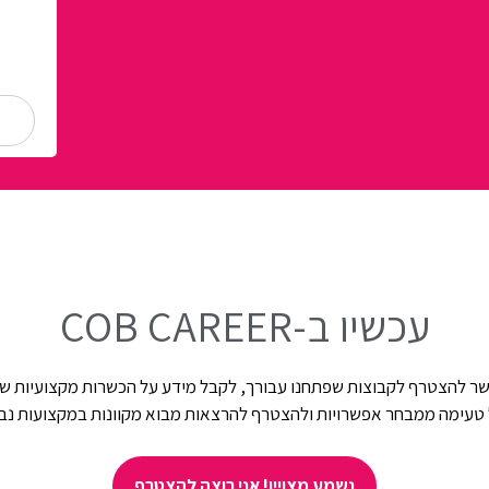
עכשיו ב-COB CAREER
ר להצטרף לקבוצות שפתחנו עבורך, לקבל מידע על הכשרות מקצועיות שי
טעימה ממבחר אפשרויות ולהצטרף להרצאות מבוא מקוונות במקצועות נב
נשמע מצויין! אני רוצה להצטרף