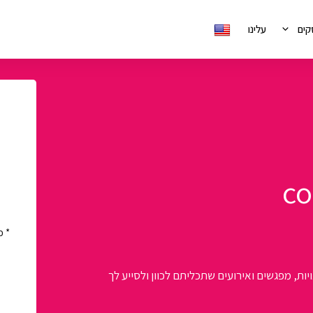
קים
עלינו
*
כתובת אימייל
, מפגשים ואירועים שתכליתם לכוון ולסייע לך