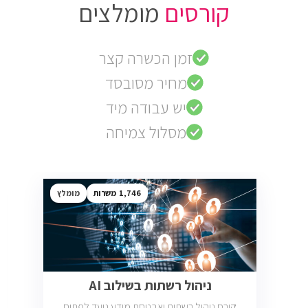
קורסים
מומלצים
זמן הכשרה קצר
מחיר מסובסד
יש עבודה מיד
מסלול צמיחה
1,746
מומלץ
ניהול רשתות בשילוב AI
קורס ניהול רשתות ואבטחת מידע נועד לפתוח