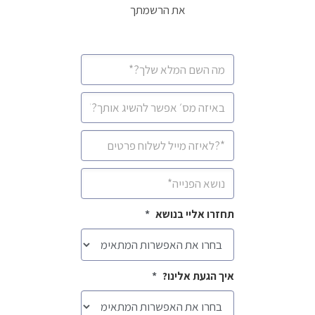
את הרשמתך
שם
מלא
*
מספר
סלולרי
*
איימיל
*
נושא
*
תחזרו אליי בנושא
*
איך הגעת אלינו?
*