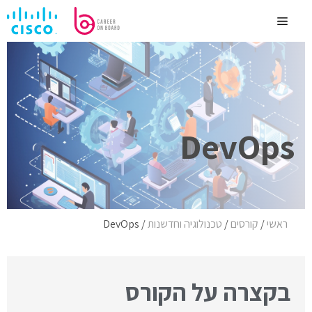
לדלג
לתוכן
Menu
DevOps
ראשי
/
קורסים
/
טכנולוגיה וחדשנות
/
DevOps
בקצרה על הקורס