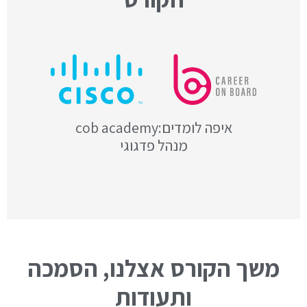
איפה לומדים:cob academy
מנהל פדגוגי
משך הקורס אצלנו, הסמכה
ותעודות