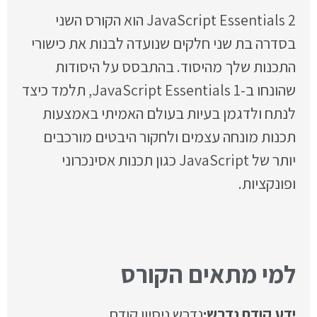
JavaScript Essentials 2 הוא הקורס השני
בסדרה בת שני חלקים שנועדה לבנות את כישורי
התכנות שלך מהיסוד. בהתבסס על היסודות
שהונחו ב-JavaScript Essentials 1, תלמד כיצד
לנתח ולדגמן בעיות בעולם האמיתי באמצעות
תכנות מונחה עצמים ולחקור היבטים מורכבים
יותר של JavaScript כגון תכנות אסינכרוני
ופונקציות.
למי מתאים הקורס
ידע קודם נדרש:
נדרש ניסיון קודם