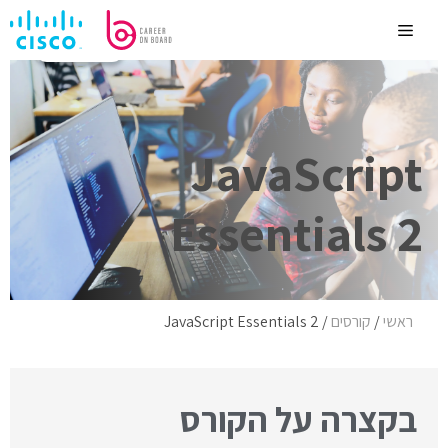
לדלג
לתוכן
Menu
לימוד עצמי
JavaScript
Essentials 2
ראשי
/
קורסים
/
JavaScript Essentials 2
בקצרה על הקורס