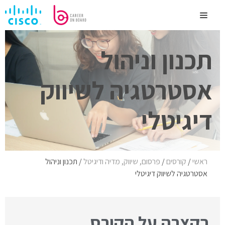
לדלג
לתוכן
Menu
תכנון וניהול
אסטרטגיה לשיווק
דיגיטלי
ראשי
/
קורסים
/
פרסום, שיווק, מדיה ודיגיטל
/
תכנון וניהול
אסטרטגיה לשיווק דיגיטלי
בקצרה על הקורס