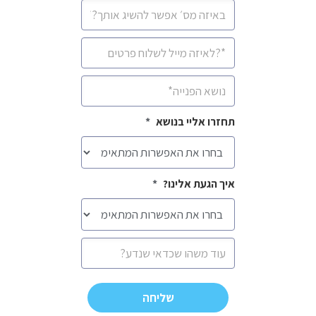
מספר
סלולרי
*
איימיל
*
נושא
*
תחזרו אליי בנושא
*
איך הגעת אלינו?
*
הודעה
CAPTCHA