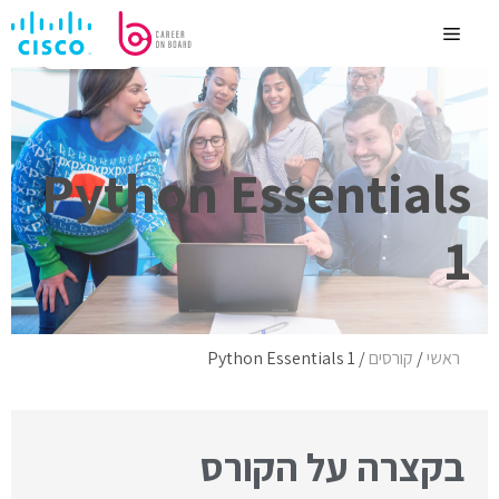
לדלג
לתוכן
Menu
לימוד עצמי
Python Essentials
1
ראשי
/
קורסים
/
Python Essentials 1
בקצרה על הקורס