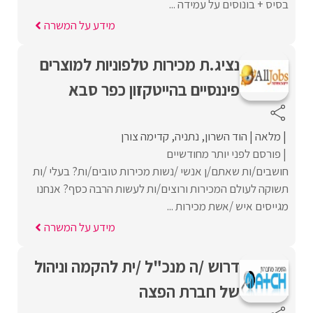
בסיס + בונוסים על עמידה ...
מידע על המשרה
נציג.ת מכירות טלפוניות למוצרים
פיננסיים בהייטקזון כפר סבא
מלאה
הוד השרון
נתניה
קדימה צורן
פורסם לפני יותר מחודשיים
חושבים/ות שאתם/ן אנשי /נשות מכירות טובים/ות? בעלי /ות
תשוקה לעולם המכירות ורוצים/ות לעשות הרבה כסף? אנחנו
מגייסים איש /אשת מכירות ...
מידע על המשרה
דרוש /ה מנכ"ל /ית להקמה וניהול
של חברת הפצה