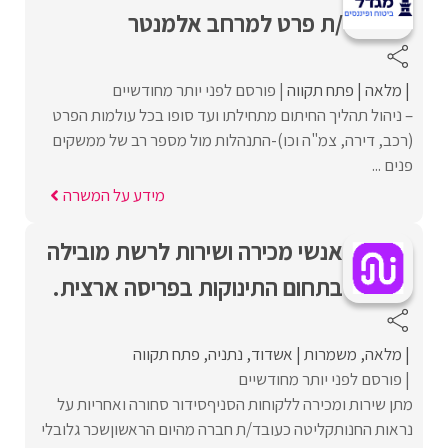
/ת פרט למרחב אלמנטר
מלאה
פתח תקווה
פורסם לפני יותר מחודשיים
– ניהול תהליך החיתום מתחילתו ועד סופו בכל עולמות הפרט
(רכב, דירה, צמ"ה וכו)-התנהלות מול מספר רב של ממשקים
פנים ...
מידע על המשרה
אנשי מכירה ושירות לרשת מובילה
בתחום התינוקות בפריסה ארצית.
מלאה
משמרות
אשדוד
נתניה
פתח תקווה
פורסם לפני יותר מחודשיים
מתן שירות ומכירה ללקוחות הסניףסידור סחורה ואחריות על
נראות החנותקליטה כעובד/ת חברה מהיום הראשוןשכר גלובלי