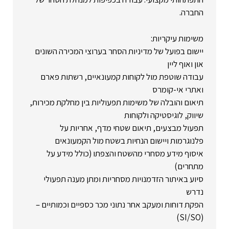
החברה.
משימות עיקריות:
יישום בפועל של מדיניות הסחר בערוצי המכירה השונים
און ואוף ליין
עבודה שוטפת מול לקוחות קמעונאיים, רשתות פארם
ואתרי אי-קומרס
תיאום והובלה של משימות תפעוליות בין מחלקת מכירות,
שיווק, לוגיסטיקה ולקוחות
תפעול מבצעים, תיאום שטחי מדף, אחריות על
פלנוגרמות ויישום הנחיות בשטח מול הקמעונאים
איסוף מידע מסחרי מהשטח והצפתו (כולל מידע על
מתחרים)
סיוע באיתור הזדמנויות מסחריות ומתן מענה תפעולי
נדרש
הפקת דוחות ומעקב אחר נתוני מכר כספיים וכמותיים –
(SI/SO)