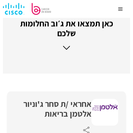
לדלג
לתוכן
Menu
כאן תמצאו את ג׳וב החלומות
שלכם
אחראי /ת סחר ג'וניור
אלטמן בריאות