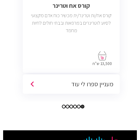
קורס אח וטרינר
קורס אח/ות וטרינר/ית מכשיר כוח אדם מקצועי
לסיוע לוטרינרים במרפאות ובבתי חולים לחיות
מחמד
13,500 ש"ח
מעניין ספרו לי עוד