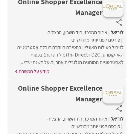
Online Shopper Excellence
Manager
לוריאל
איזור המרכז
הוד השרון
הרצליה
פורסם לפני יותר מחודשיים
לניהול פעילות האונליין בחטיבת היוקרה.הובלת אסטרטגיית
האי-קומרס, D2C ו In- Direct (מול רשתות) בכפוף
לאסטרטגיית המותגים הגלובלית.אחריות על השגת יעדי ...
מידע על המשרה
Online Shopper Excellence
Manager
לוריאל
איזור המרכז
הוד השרון
הרצליה
פורסם לפני יותר מחודשיים
לניהול פעילות האונליין בחטיבת היוקרה.הובלת אסטרטגיית