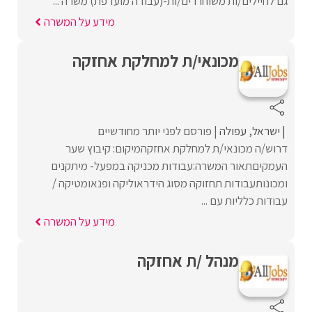
גם לחיילים/ות משוחררים/ות-(עבודה מועדפת) משרה ...
מידע על המשרה
מכונאי/ת למחלקת אחזקה
ישראל
עפולה
פורסם לפני יותר מחודשיים
דרוש/ה מכונאי/ת למחלקת אחזקהמיקום: קיבוץ שער
העמקיםתאור המשרה:עבודות מכניקה במפעל- מיתקנים
ומכונותעבודות תחזוקה מסוג הידראוליקה ופנאומטיקה /
עבודות כלליות עם ...
מידע על המשרה
מנהל /ת אחזקה