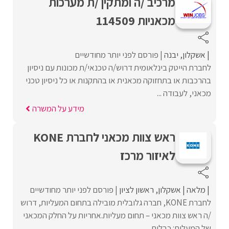
מרכיב /ה ומתקין /ת מערכות
מכאניות 114509
אשקלון
יבנה
פורסם לפני יותר מחודשיים
לחברת הייטק בינלאומית דרוש/ה טכנאי/ת מכונות עם ניסיון
בהרכבות או בתחזוקה מכאנית או בהתקנות או כל ניסיון טכני
מכאני, לעבודה ...
מידע על המשרה
ראש צוות מכאני לחברת KONE
לאיזור מרכז
מלאה
אשקלון
ראשון לציון
פורסם לפני יותר מחודשיים
לחברת KONE, חברה גלובלית מובילה בתחום המעליות, דרוש
/ה ראש צוות מכאני – תחום מעליות.אחריות על החלק המכאני
של המעלית: כבלים, ...