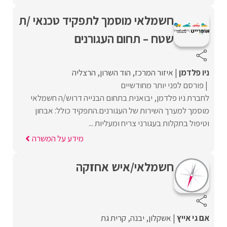
חשמלאי מוסמך לתפקיד טכנאי /ת
שטח – תחום העגורנים
ניו פלדמן
איזור המרכז
הוד השרון
הרצליה
פורסם לפני יותר מחודשיים
לחברת ניו פלדמן, יבואנית בתחום הבנייה דרוש/ה חשמלאי
מוסמך למערך השירות של העגורנים.התפקיד כולל: אבחון
וטיפול בתקלות בעגורני צריח ומעליות ...
מידע על המשרה
חשמלאי/איש אחזקה
אם גי אייץ
אשקלון
יבנה
קרית גת