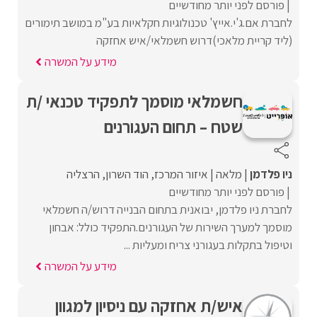
פורסם לפני יותר מחודשיים
לחברת אם.ג'י.אייץ' טכנולוגיות חקלאיות בע"מ במושב תימורים
(ליד קריית מלאכי)דרוש חשמלאי/איש אחזקה
מידע על המשרה
חשמלאי מוסמך לתפקיד טכנאי /ת
שטח – תחום העגורנים
ניו פלדמן
מלאה
איזור המרכז
הוד השרון
הרצליה
פורסם לפני יותר מחודשיים
לחברת ניו פלדמן, יבואנית בתחום הבנייה דרוש/ה חשמלאי
מוסמך למערך השירות של העגורנים.התפקיד כולל: אבחון
וטיפול בתקלות בעגורני צריח ומעליות ...
מידע על המשרה
איש/ת אחזקה עם ניסיון למגוון