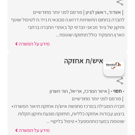
אשדוד
ראשון לציון
פורסם לפני יותר מחודשיים
לחברה בתחום התשתיות דרוש.ה מכונאי.ת נייד.ת לטיפול שוטף
ותיקון של ציוד מכאני הנדסי קל באתרי החברה ברחבי
הארץ.התפקיד כולל:תחזוקה שוטפת ...
מידע על המשרה
איש/ת אחזקה
- חסוי -
איזור המרכז
אריאל
הוד השרון
פורסם לפני יותר מחודשיים
חברה המובילה במרכז מחפשת איש/ת אחזקה תיאור המשרה:•
ביצוע עבודות אחזקה כלליות, תחזוקה מונעת ותיקון תקלות
שוטפות במערכותהמפעל.• טיפול בליקויי ...
מידע על המשרה