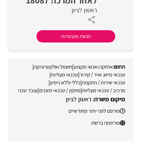
לאזור המרכז! 18087
ראשון לציון
הגשת מועמדות
אחזקה ואנשי מקצוע
|
חשמל ואלקטרוניקה
|
טכנאי מיזוג אויר / קירור
|
טכנאי מעליות
|
טכנאי שירות / התקנות
|
כללי וללא ניסיון
|
מרכיב / טכנאי מעליות
|
מתקין / טכנאי מזגנים
|
עובד טכני
ראשון לציון
פורסם לפני יותר מחודשיים
פורסמה ברשת