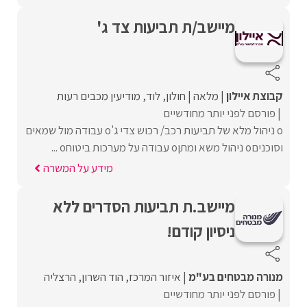
מיישב/ת תביעות צד ג'
קבוצת איילון
מלאה
חולון
לוד
מודיעין מכבים רעות
פורסם לפני יותר מחודשיים
o ניהול מלא של תביעות רכב/ רכוש צדי ג'o עבודה מול שמאים
וסוכניםo ניהול משא ומתןo עבודה על מערכות ביטוחo ...
מידע על המשרה
מיישב.ת תביעות הסדרים ללא
ניסיון קודם!
מנורה מבטחים בע"מ
איזור המרכז
הוד השרון
הרצליה
פורסם לפני יותר מחודשיים