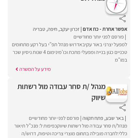
אפשר אחרת - כח אדם
זכרון יעקב
חיפה
טבריה
פורסם לפני יותר מחודשיים
למפעל יצרני באור עקיבאדרוש מנהל תפ"י בעל רקע מתחומים
טכניים כגון בנייה ומפעלי מתכת וכו'מינימום 4 שנות ניסיון שכר
במו"מ
מידע על המשרה
מנהל /ת סחר עבודה מול רשתות
שיווק
באר שבע
פתח תקווה
פורסם לפני יותר מחודשיים
מנהל/ת סחר עבודה מול רשתות שיווקכפיפות ל: מנכ"ל תיאור
כללי:לחברה מובילה בתחום מוצרי צריכה וטיפוח, דרוש/ה