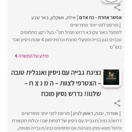
אפשר אחרת - כח אדם
אילת
אשקלון
באר שבע
פורסם לפני יותר מחודשיים
למפעל באור עקיבא דרוש מנהל תפ"י בעל רקע מתחומים
טכניים כגון בנייה ומפעלי מתכת וכו'מינימום 4 שנות ניסיון שכר
במו"מ
מידע על המשרה
נציגת גבייה עם ניסיון ואנגלית טובה
– הצטרפי לצוות – ה מ נ צ ח –
שלנו!! נדרש נסיון מוכח
אשדוד
יבנה
ראשון לציון
פורסם לפני יותר מחודשיים
דרוש/ה נציג/ת גבייה עם ניסיון של לפחות שנה יכולות תקשורת
וניהול משא ומתן מצוינות אנו מחפשים נציג/ת גבייה מנוסה,