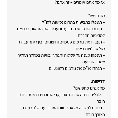
אז מה אתם אומרים – זה אתם?
מה תעשו?
– תטפלו בתביעות בתחום נסיעות לחו"ל
– תנתחו את פרטי התביעה ותעריכו את הזכאות בהתאם
למדיניות החברה
– תעבדו מול גורמים פנימיים וחיצוניים, בין היתר עבודה
מול סוכנויות ביטוח
– תספקו מענה על שאלות ותפתרו בעיות במהלך תהליך
יישוב התביעה
– תנהלו מו"מ מול גורמים רלוונטיים
דרישות:
מה אנחנו מחפשים?
– אנגלית ברמה טובה מאוד (קריאה וכתיבת מסמכים) –
חובה
– נכונות למשרה מלאה לטווח הארוך, עם ש"נ במידת
הצורך חובה