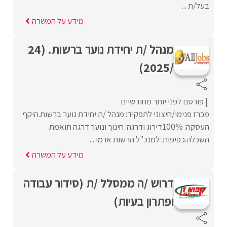
בעל/ת ...
מידע על המשרה
מנהל /ת יחידת נוער ברשות. (24
/2025)
פורסם לפני יותר מחודשיים
מכרז פנימי/חיצוני לתפקיד: מנהל /ת יחידת נוער ברשות.היקף
העסקה: 100%דירוג ודרגה: חינוך ונוער דרגה תואמת
השכלה.כפיפות: למנכ"ל הרשות או מי ...
מידע על המשרה
דרוש /ה ממסלל /ת (סידור עבודה
ופתרון בעיות)