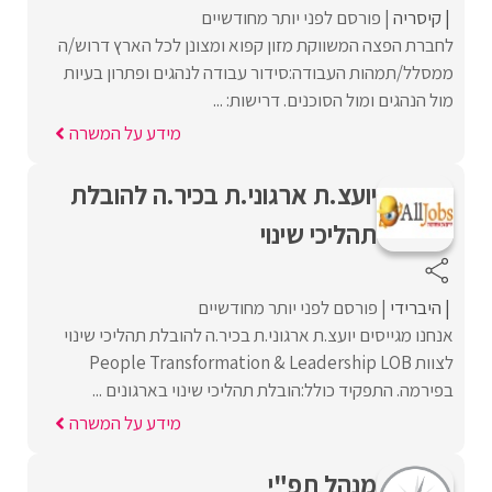
קיסריה
פורסם לפני יותר מחודשיים
לחברת הפצה המשווקת מזון קפוא ומצונן לכל הארץ דרוש/ה
ממסלל/תמהות העבודה:סידור עבודה לנהגים ופתרון בעיות
מול הנהגים ומול הסוכנים. דרישות: ...
מידע על המשרה
יועצ.ת ארגוני.ת בכיר.ה להובלת
תהליכי שינוי
היברידי
פורסם לפני יותר מחודשיים
אנחנו מגייסים יועצ.ת ארגוני.ת בכיר.ה להובלת תהליכי שינוי
לצוות People Transformation & Leadership LOB
בפירמה. התפקיד כולל:הובלת תהליכי שינוי בארגונים ...
מידע על המשרה
מנהל תפ"י