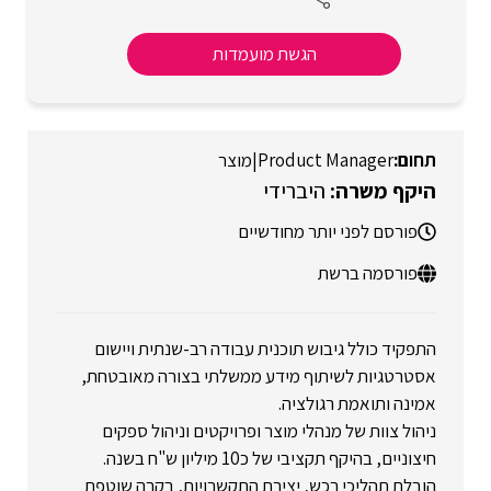
הגשת מועמדות
Product Manager
|
מוצר
היברידי
פורסם לפני יותר מחודשיים
פורסמה ברשת
התפקיד כולל גיבוש תוכנית עבודה רב-שנתית ויישום
אסטרטגיות לשיתוף מידע ממשלתי בצורה מאובטחת,
אמינה ותואמת רגולציה.
ניהול צוות של מנהלי מוצר ופרויקטים וניהול ספקים
חיצוניים, בהיקף תקציבי של כ10 מיליון ש"ח בשנה.
הובלת תהליכי רכש, יצירת התקשרויות, בקרה שוטפת