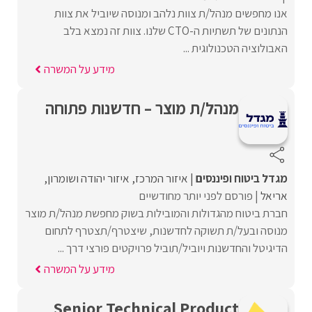
אנו מחפשים מנהל/ת צוות נלהב ומנוסה שיוביל את צוות
הנתונים של תשתיות ה-CTO שלנו. צוות זה נמצא בלב
האבולוציה הטכנולוגית ...
מידע על המשרה
מנהל/ת מוצר – חדשנות פתוחה
מגדל ביטוח ופיננסים
איזור המרכז
איזור יהודה ושומרון
אריאל
פורסם לפני יותר מחודשיים
חברת ביטוח מהגדולות והמובילות בשוק מחפשת מנהל/ת מוצר
מנוסה ובעל/ת תשוקה לחדשנות, שיצטרף/תצטרף לתחום
הדיגיטל והחדשנות ויוביל/תוביל פרויקטים פורצי דרך ...
מידע על המשרה
Senior Technical Product