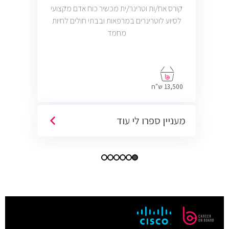
קורס אח/ות וטרינר/ית מכשיר כוח אדם מקצועי
לסיוע לוטרינרים במרפאות ובבתי חולים לחיות
מחמד
13,500 ש"ח
מעניין ספרו לי עוד