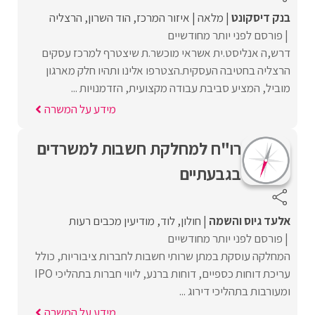
בנק דיסקונט
מלאה
איזור המרכז
הוד השרון
הרצליה
פורסם לפני יותר מחודשיים
דרש,ה אנליסט.ית אשראי מוכשר.ת שיצטרף למרכז עסקים
הרצליה בחטיבה העסקית.הצטרפו אלינו ותהיו חלק מארגון
מוביל, המציע סביבת עבודה מקצועית, הזדמנויות ...
מידע על המשרה
רו"ח למחלקת חשבות למשרדים
בגבעתיים
אלעד גיוס והשמה
חולון
לוד
מודיעין מכבים רעות
פורסם לפני יותר מחודשיים
המחלקה עוסקת במתן שרותי חשבות לחברות ציבוריות, כולל
עריכת דוחות כספיים, דוחות ברנע, ליווי חברות בתהליכי IPO
ומעורבות בתהליכי דירוג ...
מידע על המשרה