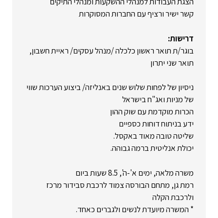
הצגת העבודות למנהלי ההשקעות ומנהלי התיקים
קשר ישיר ורציף עם החברות המסוקרות
דרישות:
בוגר/ת תואר ראשון כלכלה /מנהל עסקים/ ראיית חשבון,
תואר שני יתרון
ניסיון של לפחות שלוש שנים באנליזה/ ביצוע הערכות שווי
של מניות ואג"ח בישראל
הכרות מוקדמת עם שוק ההון
ידע בניתוח דוחות כספיים
שליטה טובה מאוד באקסל.
יכולת אנליטית ברמה גבוהה.
משרה מלאה, ימים א'-ה', 8.5 שעות ביום
רמת גן, מתחם הבורסה צמוד לרכבת סבידור מרכז
ולרכבת הקלה
* המשרה מיועדת לנשים ולגברים כאחד.