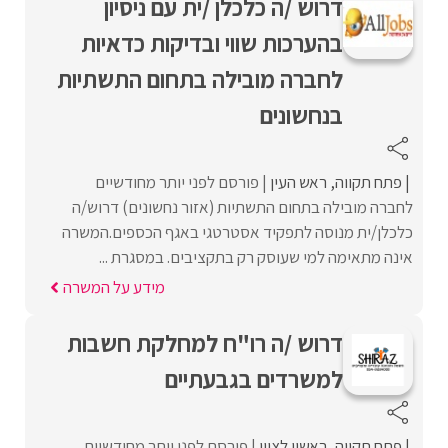
דרוש /ה כלכלן /ית עם ניסיון
בהערכות שווי ובדיקות כדאיות
לחברה מובילה בתחום התשתיות
בנחשונים
פתח תקווה
ראש העין
פורסם לפני יותר מחודשיים
לחברה מובילה בתחום התשתיות (אזור נחשונים) דרוש/ה
כלכלן/ית מנוסה לתפקיד אסטרטגי באגף הכספים.המשרה
אינה מתאימה למי שעוסק רק בתקציבים. במסגרת ...
מידע על המשרה
דרוש /ה רו"ח למחלקת חשבות
למשרדים בגבעתיים
פתח תקווה
ראשון לציון
פורסם לפני יותר מחודשיים