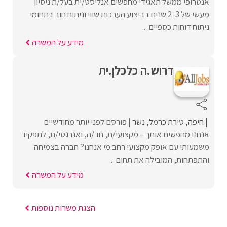
אנטרופי ממשל תאגידי מחפשים אנליסט/ית בעל/ת ניסיון
מעשי של 2-3 שנים בביצוע הערכות שווי וניתוח חוב בתחומי
ניתוח דוחות כספיים ...
מידע על המשרה
דרוש.ה כלכלן.ית
חיפה
טירת כרמל
נשר
פורסם לפני יותר מחודשיים
אנחנו מחפשים אותך – מקצועי/ת, חד/ה, ואנרגטי/ת, לתפקיד
משמעותי עם אופק מקצועי רחב.מי אנחנו? חברה בצמיחה
והתפתחות, המובילה את תחום ...
מידע על המשרה
הצגת משרות נוספות