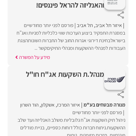
והאנליזה להראל פיננסים!
איזור תל אביב
תל אביב
פורסם לפני יותר מחודשיים
במסגרת התפקיד ביצוע הערכות שווי כלכליות למניות ואג"ח
בישראלבחינת דירוגי אגרות החוב של החברות השונותהצגת
העבודות למנהלי ההשקעות ומנהלי התיקיםקשר ...
מידע על המשרה
מנהל.ת השקעות אג"ח חו"ל
מנורה מבטחים בע"מ
איזור המרכז
אשקלון
הוד השרון
פורסם לפני יותר מחודשיים
ניהול תיק השקעות אג"ח גלובליות משלב האנליזה ועד שלב
ההשקעות.ניתוח חברות כולל דוחות כספיים, בניית מודלים
פיננסיים, תזרים מזומנים, ניתוח ...