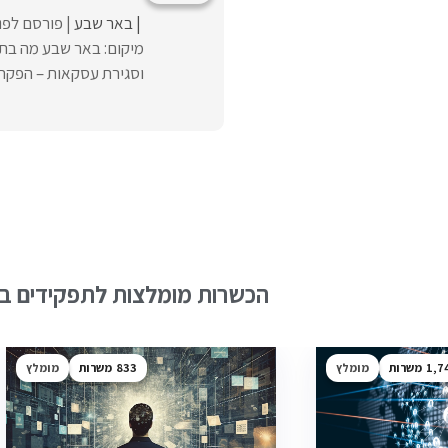
באר שבע
פורסם לפני
מיקום: באר שבע מה בתפק
וסגירת עסקאות – הפקת פ
הכשרות מומלצות לתפקידים בש
1,7
מומלץ
833
מומלץ