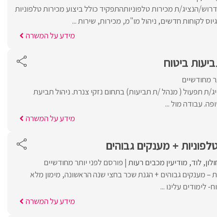
וש/הנציג/ת מכירות טלפוניותהתפקיד כולל ביצוע מכירות טלפוניות
וס לקוחות חדשים, ניהול מו"מ, מכירות, שירות ...
מידע על המשרה
ביעות ביטוח
ר מחודשיים
ג/ת תפעול ( מנהל /ת תביעות) בתחום נזקי צנרת. ניהול תביעת
ה. עבודה מול ...
מידע על המשרה
טלפוניות + מענקים גבוהים
ולון
לוד
מודיעין מכבים רעות
פורסם לפני יותר מחודשיים
ות – מענקים גבוהים + הגנת שכר בחצי שנה הראשונה, מימון מלא
- לימודים עלינו ...
מידע על המשרה