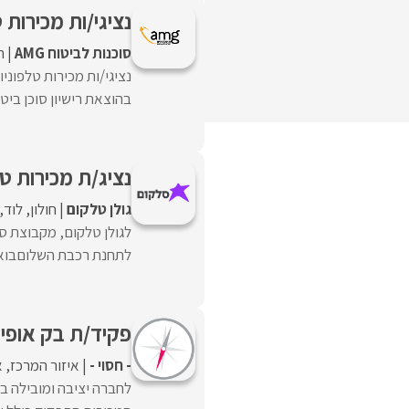
נציגי/ות מכירות 
סוכנות לביטוח AMG
ח
נציגי/ות מכירות טלפוני
בהוצאת רישיון סוכן ביטוח
נציג/ת מכירות טלפוני 
גולן טלקום
חולון
לוד
לגולן טלקום, מקבוצת סל
לתחנת רכבת השלוםבואו ל
פקיד/ת בק אופיס
- חסוי -
איזור המרכז
א
לחברה יציבה ומובילה ב