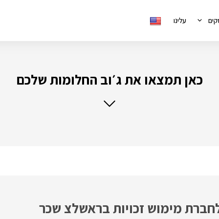
קים
עלינו
כאן תמצאו את ג׳וב החלומות שלכם
 לחברת מימוש זכויות בראשלצ שכר