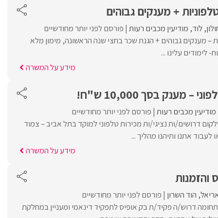
טלפוניות + מענקים גבוהים
ולון
לוד
מודיעין מכבים רעות
פורסם לפני יותר מחודשיים
ות – מענקים גבוהים + הגנת שכר בחצי שנה הראשונה, מימון מלא
- לימודים עלינו ...
מידע על המשרה
– מענק בסך 10,000 ש"ח!
מודיעין מכבים רעות
פורסם לפני יותר מחודשיים
קום דרושים/ות נציגי/ות מכירות טלפוני למוקד בתל אביב – צמוד
עבוד אתנו ותיהנו מהליך ...
מידע על המשרה
 והזמנות
ריאל
הוד השרון
פורסם לפני יותר מחודשיים
תחומה דרוש/ה פקיד/ת בק אופיס לתפקיד דינאמי ומעניין במחלקת