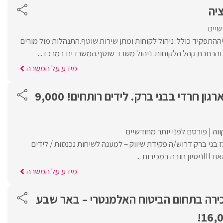
יה
שיים
התפקיד כולל: ניהול לקוחות ומתן שירות שוטף.התנהלות מול מורים
 והרחבת קהל הלקוחות. ניהול משרד שוטף.המשרדים במרכז ...
מידע על המשרה
פקיד /ת שיווק לארגון חרדי בבני ברק. לידים רותחים! 9,000
וה
פורסם לפני יותר מחודשיים
ז בני ברק דרוש/ה פקידת שיווק – למענה לשיחות נכנסות / לידים
ד!!!ניסיון חובה במכירות ...
מידע על המשרה
מכירה בתחום הביטוח האלמנטרי – באר שבע