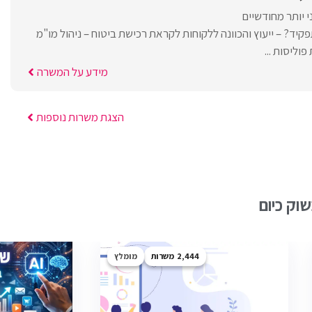
 יותר מחודשיים
יד? – ייעוץ והכוונה ללקוחות לקראת רכישת ביטוח – ניהול מו"מ
וליסות ...
מידע על המשרה
הצגת משרות נוספות
וק כיום
2,444
מומלץ