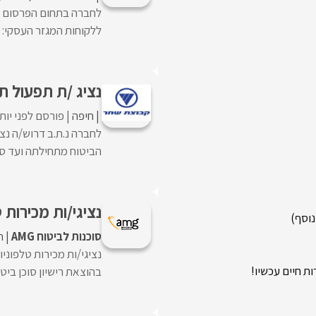
לחברה בתחום הפרסום דר
ללקוחות המגזר העסקי: גי
נציג /ת תפעול ת
חיפה
פורסם לפני יות
לחברה נ.ת.ב דרוש/ה נצי
הביטוח מתחילתה ועד סופ
נציגי/ות מכירות 
סוכנות לביטוח AMG
ח
נציגי/ות מכירות טלפוני
ת חיים עכשיו!
בהוצאת רישיון סוכן ביטוח