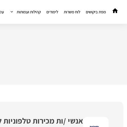
דלג
תוכן
מפת ביקושים
לוח משרות
לימודים
קהילות ועמותות
עס
אנשי /ות מכירות טלפוניות