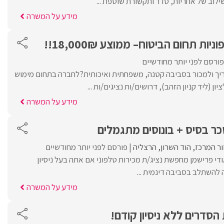
ילוב של אחריות, סדר ותקשורת שוטפת ...
מידע על המשרה
ות תחום הביטוח– ממוצע 18,000₪!!
פורסם לפני יותר מחודשיים
ריך ולמכור בסביבה קטנה, משפחתית ואיכותית?לחברה בתחום מימוש
יון (ליד קניון הזהב), דרושים/ות נציגים/ות ...
מידע על המשרה
כר בסיס + בונוסים מתגמלים
ור המרכז
הוד השרון
הרצליה
פורסם לפני יותר מחודשיים
די פרישמן מחפשת נציג/ת מכירות טלפוני אם אתה בעל ניסיון
 להשתלב בסביבה דינמית ...
מידע על המשרה
הסדרים ללא ניסיון קודם!