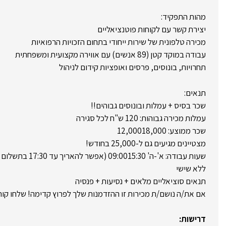
מהות התפקיד:
יצירת קשר עם לקוחות פוטנציאליים
מכירה טלפונית של שירות ייחודי בתחום הזכויות הרפואיות
עבודה במוקד קטן (89 אנשים) עם אווירה מקצועית ומשפחתית
תחרויות, בונוסים, פרסים ואופציות קידום לניהול
תנאים:
שכר בסיס + עמלות ובונוסים גבוהים!!
עמלות מכירה גבוהות: 120 ש"ח לכל סגירה
שכר ממוצע: 12,00018,000
מצטיינים מגיעים גם ל-25,000 בחודש!
שעות עבודה: א'-ה' 09:0015:30 (אפשר להאריך עד 17:30 בתשלום נוסף)
ללא שישי
תנאים סוציאליים מלאים + נסיעות + פנסיה
אם את/ה נושם/ת מכירות זו ההזדמנות שלך לפרוץ קדימה! שלחו קורו
דרישות: