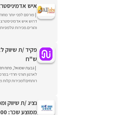
איש אדמיניסטרצ
פורסם לפני יותר מחוד
דרוש איש אדמיניסטרציה
והורים.מכירות טלפוניות
ש"ח
גבעת שמואל
פתח תקו
לארגון תורני חרדי במרכ
רותחים!!מכירות קלות מאו
נציג /ת שיווק ו
ממוצע שכר: 16,000!