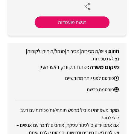
הגשת מועמדות
איש/ת מכירות
|
מכירות
|
מנהל/ת תיקי לקוחות
|
נציג/ת מכירות
פתח תקווה
ראש העין
פורסם לפני יותר מחודשיים
פורסמה ברשת
מוקד משפחתי ומוביל מחפש תותחי/ות מכירות עם רעב
להצלחה!
אם אתם יודעים לסגור עסקה, אוהבים לדבר עם אנשים –
ויש לכם גישה חיובית ונחישות, המקום שלכם איתנו.