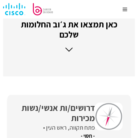
לדלג
לתוכן
Menu
כאן תמצאו את ג׳וב החלומות
שלכם
דרושים/ות אנשי/נשות
מכירות
פתח תקווה
ראש העין
- חסוי -