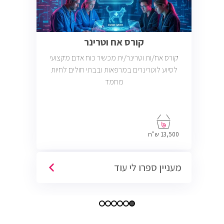
קורס אח וטרינר
קורס אח/ות וטרינר/ית מכשיר כוח אדם מקצועי
לסיוע לוטרינרים במרפאות ובבתי חולים לחיות
מחמד
13,500 ש"ח
מעניין ספרו לי עוד