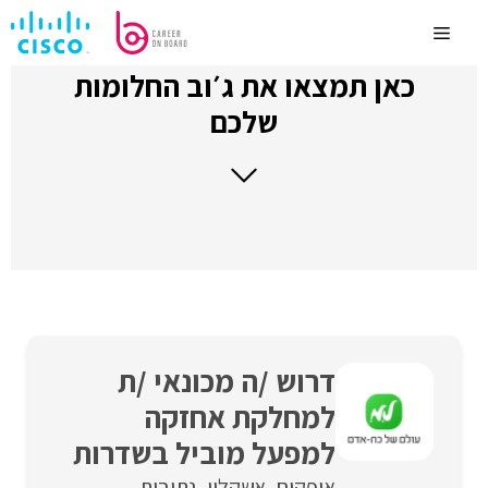
לדלג
לתוכן
Menu
כאן תמצאו את ג׳וב החלומות
שלכם
דרוש /ה מכונאי /ת
למחלקת אחזקה
למפעל מוביל בשדרות
אופקים
אשקלון
נתיבות