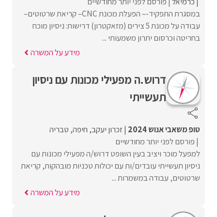
כרמיאל
פורסם לפני יותר מחודשיים
במסגרת התפקיד-– הפעלת מכונת CNC– קריאת שרטוטים–
עבודה על מכונת 5 צירים (מזאקטרון) דרישות: ניסיון מוכח
בחריטה וכרסום יתרון משמעותי ...
מידע על המשרה
דרוש.ה מפעילי מכונות עם ניסיון
תעשייתי
טופ משאבי אנוש 2024
זכרון יעקב
חיפה
טבריה
פורסם לפני יותר מחודשיים
למפעל מוכר ויציב בעין השופט דרוש/ה מפעילי מכונות עם
ניסיון תעשייתי עובדים/ות עם יכולות טכניות מובהקות, קריאת
שרטוטים, עבודה במשמרות ...
מידע על המשרה