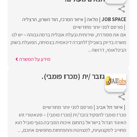
JOB SPACE
מלאה
איזור המרכז
הוד השרון
הרצליה
פורסם לפני יותר מחודשיים
אם את מסודרת, שירותית ובעלת אנגלית ברמה גבוהה – יש לנו
משרה בדיוק בשבילך!לחברה דינאמית בצמיחה, הפועלת בשוק
הבינלאומי, דרושה ...
מידע על המשרה
גזבר /ית (מכרז פומבי).
איזור תל אביב
פורסם לפני יותר מחודשיים
מכרז פומבי לתפקיד:גזבר/ית (מכרז פומבי) – סטאטורי.זהו
האיגוד הגדול בישראל בתחום איכות הסביבה.כגוף מוביל הוא
מחוייב למקצועיות, למצוינות והתפתחות.מחפשים אתכם, ...