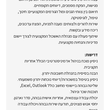
פגישות, הפקת מסמכים, דיווחים תקופתיים.
תיאום בין צוותי הגנים ומול הגורמים המקצועיים: חינוך,
טיפול, לוגיסטיקה.
שירות להורים ולצוותים: מענה לפניות, הפצת עדכונים,
ריכוז מידע ובקשות.
שיתוף פעולה עם מנהלת האשכול המקצועית לצורך יישום
מדיניות והנחיות מקצועיות.
דרישות:
ניסיון מוכח בניהול אדמיניסטרטיבי הכולל אחריות
תקציבית.
הבנה בסיסית בהנהלת חשבונות יתרון.
ניסיון בטיפול במשכורות/דיווחי נוכחות יתרון משמעותי.
שליטה גבוהה ביישומי מחשב כולל Excel, Outlook,
תוכנות שכר וניהול.
יכולת עבודה עצמאית, אחריות אישית גבוהה, סדר וארגון.
יחסי אנוש מצוינים, תודעת שירות גבוהה ויכולת עבודה
בצוות.