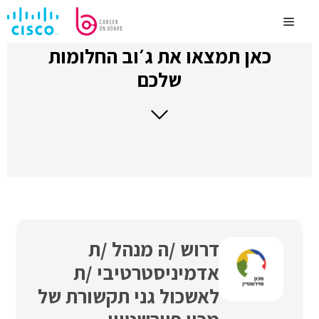
לדלג
לתוכן
Menu
כאן תמצאו את ג׳וב החלומות
שלכם
דרוש /ה מנהל /ת
אדמיניסטרטיבי /ת
לאשכול גני תקשורת של