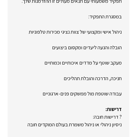
תפקיד משמעותי עם תנאים מעולים זו ההזדמנות שלך.
במסגרת התפקיד:
ניהול אישי ומקצועי של צוות נציגי מכירות טלפוניות
הובלה והנעה ליעדים ומקסום ביצועים
מעקב שוטף על מדדים איכותיים וכמותיים
חניכה, הדרכה והובלת תהליכים
עבודה שוטפת מול ממשקים פנים-ארגוניים
דרישות:
? דרישות חובה:
ניסיון ניהולי או ניהול משמרת בעולם המוקדים חובה