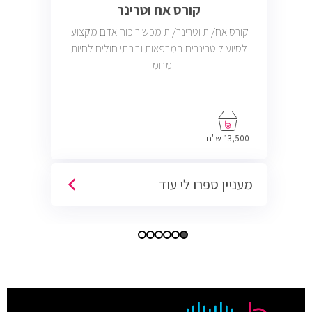
קורס אח וטרינר
קורס אח/ות וטרינר/ית מכשיר כוח אדם מקצועי
לסיוע לוטרינרים במרפאות ובבתי חולים לחיות
מחמד
13,500 ש"ח
מעניין ספרו לי עוד