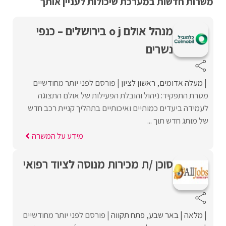
משרות חדשות במערכת שיכולות לעניין אותך
מנהל אולם o j בירושלים – כנפי
נשרים
מעלה אדומים
ראשון לציון
פורסם לפני יותר מחודשיים
מטרת התפקיד: ניהול והובלת הפעילות של אולם התצוגה
לעמידה ביעדים כמותיים ואיכותיים בתהליך קניית רכב חדש
של מותג חדש תוך ...
מידע על המשרה
סוכן /ת מכירות מנוסה לציוד רפואי
מלאה
באר שבע
פתח תקווה
פורסם לפני יותר מחודשיים