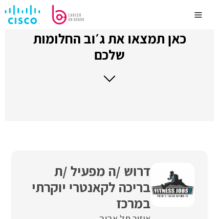
לדלג
לתוכן
Menu
כאן תמצאו את ג׳וב החלומות
שלכם
דרוש /ה מפעיל /ת
בריכה לקאנטרי יוקרתי
במרכז
איזור תל אביב