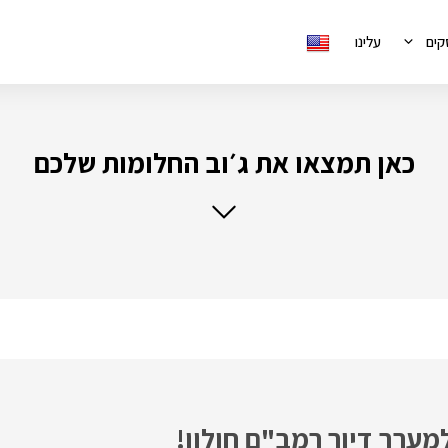
קים
עלינו
כאן תמצאו את ג׳וב החלומות שלכם
מערך דיור רמב"ם חולון!