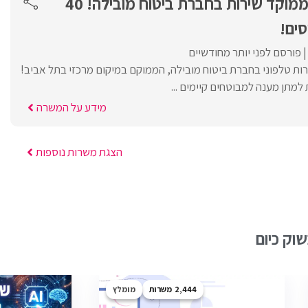
בואו להיות חלק ממוקד שירות בחברת ביטוח מובילה! 40
ים!
פורסם לפני יותר מחודשיים
רות טלפוני בחברת ביטוח מובילה, הממוקם במיקום מרכזי בתל אביב!
 למתן מענה למבוטחים קיימים ...
מידע על המשרה
הצגת משרות נוספות
וק כיום
2,444
מומלץ