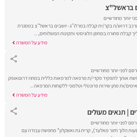
ם בראשל"צ
ני יותר מחודשיים
רכב דרוש/ה בקר/ית קבלה במרלו"ג- יושבים בראשל"צ במסגרת
ך קבלת סחורה במחסן הלוגיסטי ותקינות המשלוחים, ...
מידע על המשרה
רסם לפני יותר מחודשיים
ת אותך לתפקיד פקדי/ת מרפאה למרפאות כללית במחוז דרוםאופק
ים/ות מתן שירות פרונטלי וטלפוני ללקוחות המרפאה ...
מידע על המשרה
ם | תנאים מעולים
רסם לפני יותר מחודשיים
עות הלוך חזור מאלעד), קרית גת ואשקלון* מחפשת עבודה עם