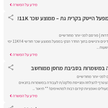
מידע על המשרה
משנע /ת רגלי למפעל הייטק בקרית גת – ממוצע שכר 11K!
רות
פורסם לפני יותר מחודשיים
שינוע רגלי של רכיבים עדינים ורגישים בתוך החדר הנקי במפעל.ממוצע שכר חודשי 11K!!4 ימי
מידע על המשרה
 במשמרות בסביבת מחסן ממוחשב
 לפני יותר מחודשיים
הצטרף להצלחה ומגייסת מלקט/ת לעבודה במשמרות בתנאים
עולים ואופציות קידום רבות למתאימים! ** תיאור ...
מידע על המשרה