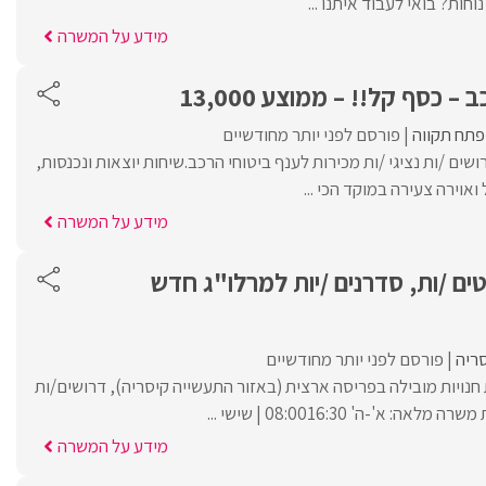
חות? בואי לעבוד איתנו ...
מידע על המשרה
– כסף קל!! – ממוצע 13,000
פתח תקווה
פורסם לפני יותר מחודשיים
שים /ות נציגי /ות מכירות לענף ביטוחי הרכב.שיחות יוצאות ונכנסות,
אוירה צעירה במוקד הכי ...
מידע על המשרה
ים /ות, סדרנים /יות למרלו"ג חדש
ריה
פורסם לפני יותר מחודשיים
נויות מובילה בפריסה ארצית (באזור התעשייה קיסריה), דרושים/ות
 א'-ה' 08:0016:30 | שישי ...
מידע על המשרה