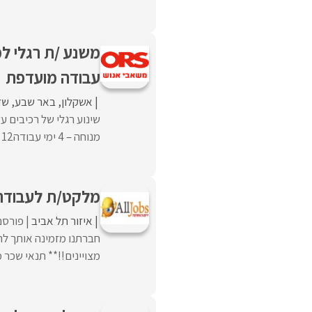
עבודה מועדפת
אשקלון
באר שבע
שד
מנוחה – 4 ימי עבודה12 שעות ...
מלקט/ת לעבודה
איזור תל אביב
פורסם
חברתנו מזמינה אותך ל
מצויינים!!** תנאי שכר מ