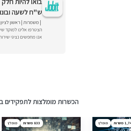
ש"ח לשעה ובונוס
משמרות
ראשון לציון
הצטרפו אלינו למוקד שי
אנו מחפשים נציגי שירות
הכשרות מומלצות לתפקידים בש
1,7
מומלץ
833
מומלץ