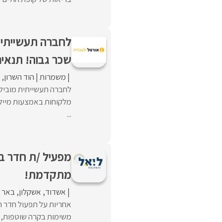
לחברה תעשייתית 
שכר גבוה! תנאים
משמרות
הוד השרון
לחברה תעשייתית מוביל
מלקוחות באמצעות מיילי
...
מפעיל /ת חדר ב
מתקדמת!
אשדוד
אשקלון
באר 
אחריות על תפעול חדר ה
משימות בקרה שוטפות, א