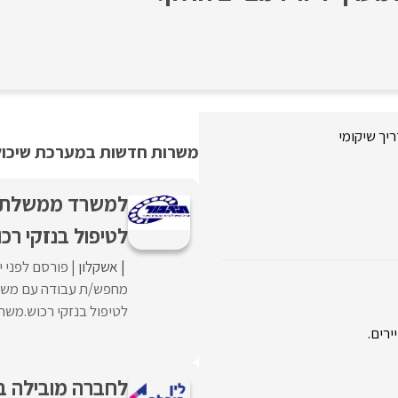
יך שיקומי
משרות חדשות במערכת שיכולו
למשרד ממשלתי בב
לטיפול בנזקי רכ
אשקלון
פורסם לפני י
מחפש/ת עבודה עם משמע
לטיפול בנזקי רכוש.משר
לחברה מובילה ב