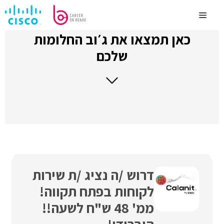
לדלג
לתוכן
Menu
כאן תמצאו את ג׳וב החלומות
שלכם
דרוש /ה נציג /ת שירות
לקוחות בפתח תקווה!
ממ' 48 ש"ח לשעה!!