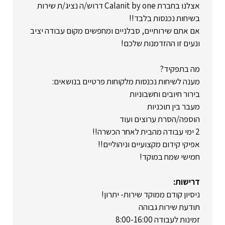
אצלנו בחברת Calanit by one דרוש/ה נציג/ת שירות
בשיחות נכנסות בלבד!!
אם אתם שירותיים, סבלניים ומחפשים מקום עבודה יציב
ונעים זו ההזדמנות שלכם!
מה בתפקיד?
מענה לשיחות נכנסות מלקוחות פרטיים בנושאים:
בירור חיובים וחשבוניות
מעבר בין תוכניות
הוספה/הסרת ערוצים ועוד
2 ימי עבודה מהבית לאחר הכשרה!!
אפיקי קידום מקצועיים וניהוליים!!
חמישי שמח במוקד!
דרישות:
ניסיון קודם ממוקד שירות- יתרון!
תודעת שירות גבוהה
זמינות לעבודה 8:00-16:00