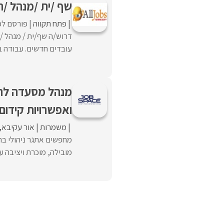
שף /ית /מנהל /ת
פתח תקווה
פורסם לפנ
דרוש/ה שף/ית / מנהל /
עובדים חדשים. עבודה ב
מנהל מסעדה לרשת
ואפשרויות קידום
משמרות
אור עקיבא
מחפשים אתגר ניהולי ב
מובילה, מוכרת ויציבה עם