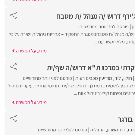
ירף דרוש /ה מנהל /ת מטבח
ן
פורסם לפני יותר מחודשיים
ש/ה מנהל /ת מטבחבמסגרת התפקיד:– אחריות ניהולית ישירה על כל
ות, מלאי וקשר עם ...
מידע על המשרה
חולון
לוד
מודיעין מכבים רעות
פורסם לפני יותר מחודשיים
רתי מרשת בין לאומית ברמת גן דרוש/ה שף/ית . תחומי אחריות עיקריים:ניהול
ים ופיתוח קולינריניהול צוות ...
מידע על המשרה
בורגר
רכז
הוד השרון
הרצליה
פורסם לפני יותר מחודשיים