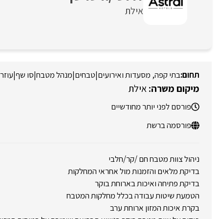
אילת
בתי קפה, מסעדות ואירועים
|
טבחים
|
מנהל מטבח
|
סו שף
|
עוזר
אילת
פורסם לפני יותר מחודשיים
פורסמה ברשת
ניהול צוות מטבח חם /קר/חלבי
בדיקת מלאים והזמנות מול אחראי המחלקות
בדיקת פתיחה ואיכות בארוחת בוקר
הטמעת שיטות עבודה בכלל מחלקות המטבח
בקרת איכות המזון ארוחת ערב