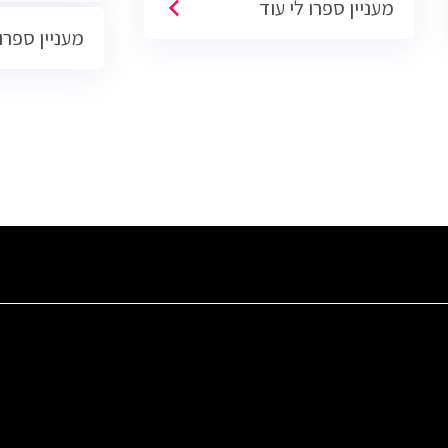
מעניין ספרו לי עוד
הסוגים והגדלים (מכירות טלפוניות,
מעניין ספרו 
פרונטליות, ודיגיטליות)