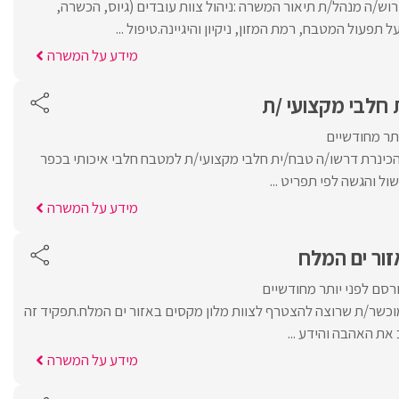
ש/ה מנהל/ת תיאור המשרה :ניהול צוות עובדים (גיוס, הכשרה,
תפעול המטבח, רמת המזון, ניקיון והיגיינה.טיפול ...
מידע על המשרה
 חלבי מקצועי /ת
ותר מחודשיים
כינרת דרשו/ה טבח/ית חלבי מקצועי/ת למטבח חלבי איכותי בכפר
ול והגשה לפי תפריט ...
מידע על המשרה
זור ים המלח
רסם לפני יותר מחודשיים
כשר/ת שרוצה להצטרף לצוות מלון מקסים באזור ים המלח.תפקיד זה
את האהבה והידע ...
מידע על המשרה