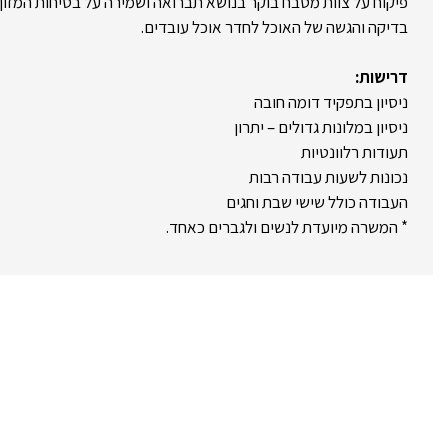
פיקוח על צוות מטבח בוקר בנושא תברואה ושמירה על בטיחות המזון
בדיקה והגשה של האוכל לחדר אוכל עובדים.
דרישות:
ניסיון בתפקיד דומה חובה
ניסיון במלונות גדולים – יתרון
תעודות רלוונטיות
נכונות לשעות עבודה רבות
העבודה כולל שישי שבת וחגים
* המשרה מיועדת לנשים ולגברים כאחד.