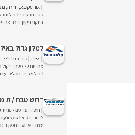
אור עקיבא
חדרה
נתנ
מה בתפקיד? ניהול ותפע
בתקני ניקיון ותברואה ניה
למלון גדול באיל
אילת
פורסם לפני יות
אחריות על מערך הקולינ
ניהול ושיפור תהליכי עב
דרוש טבח /ית מ
חיפה
פורסם לפני יות
ימים בשבוע. התפקיד כול