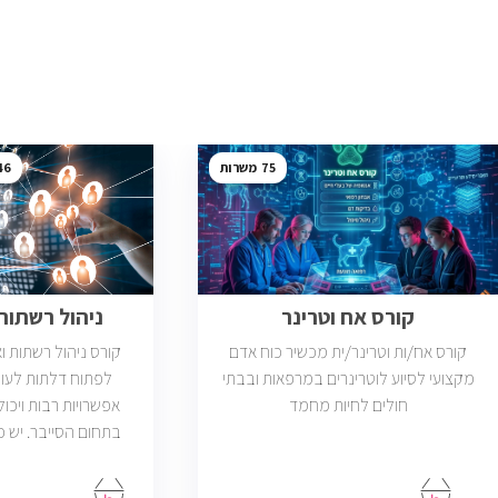
46
75
קורס אח וטרינר
ניהול רשתות ב
קורס אח/ות וטרינר/ית מכשיר כוח אדם
קורס ניהול רשתות 
מקצועי לסיוע לוטרינרים במרפאות ובבתי
לפתוח דלתות לעול
חולים לחיות מחמד
אפשרויות רבות ויכול
פתוחות בשוק שדרישת
בניהול רשתות והסמ