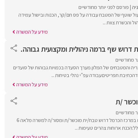
יה
פורסם לפני יותר מחודשיים
ול שוטף של המטבח עבודה על פס חם/קר, הכנות ובישול עמידה
ול והכשרת צוות ...
מידע על המשרה
ת דרוש שף ברמה ניהולית ומקצועית גבוהה.
ר מחודשיים
ריה והמטבחים של המלון.מערך הסעדה בכמויות גבוהות של סועדים
ודהכתיבת תפריטיםעבודה עפ"י נהלי בטיחות ...
מידע על המשרה
וכשר /ת
ר מחודשיים
לדיור מוגן אינטימי ונעים במרכז הכרמל דרוש טבח/ית מוכשר/ת ומסור/ה למשרה מלאה 6
ל:הכנת ארוחות צהרים טעימות ...
מידע על המשרה