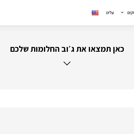
קים
עלינו
כאן תמצאו את ג׳וב החלומות שלכם