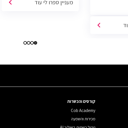
מעניין ספרו לי עוד
פתוחות בשוק והתפקיד מתאים לעבודה
היברידית/מהבית.
וד
קורסים והכשרות
Cob Academy
מכירות והשפעה
ניהול רשתות בשילוב AI