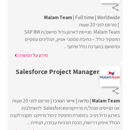
Malam Team
Full time
Worldwide
פורסם לפני 20 שעות
Malam Team מגייסת לארגון גדול מיישם/ת SAP BW
התפקיד כולל: – כתיבת מסמכי אפיון, תהליכים עסקיים
ומימושם במערכת כולל שיתוף ...
מידע על המשרה
Salesforce Project Manager
Malam Team
מלאה
איזור המרכז
פורסם לפני 20 שעות
אנו מגייסים מנהל/ת פרוייקטיםSalesforce להשתלבות
בארגון גדול ויציב במסגרת התפקיד ניהול פרויקט מקצה לקצה
הכולל איפיון דרישות, הכנת תוכניות עבודה, הנחיית ...