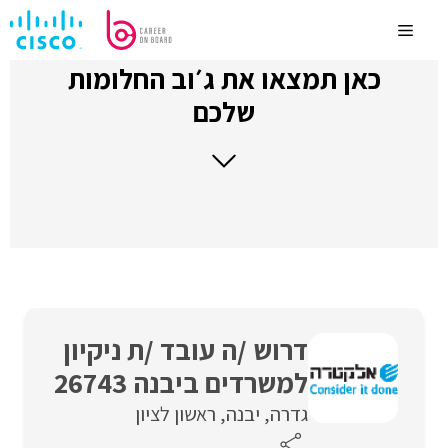
לדלג
לתוכן
Menu
כאן תמצאו את ג׳וב החלומות
שלכם
דרוש /ה עובד /ת ניקיון
למשרדים ביבנה 26743
גדרה
יבנה
ראשון לציון