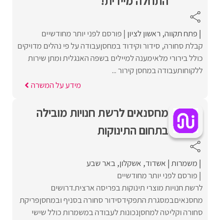
התחלה מיידית!
פתח תקווה
ראשון לציון
פורסם לפני יותר מחודשיים
קבלת סחורה, סידור וקידוד במחסןעבודה על פי נהלים מדויקים
כולל בירורי מלאימענה למיילים בשפה האנגלית ומתן שירות
ללקוחותעבודה במחסן קירור ...
מידע על המשרה
מחסנאים לרשת חנויות מובילה
בתחום התינוקות
משמרות
אשדוד
אשקלון
באר שבע
פורסם לפני יותר מחודשיים
לרשת חנויות מוצרי תינוקות בפריסה ארצית.דרושים
מחסנאיםבמסגרת התפקידסידור סחורה בסניף ובמחסןפריקת
סחורה וקליטה למחסןנכונות לעבודה במשמרות כולל שישי