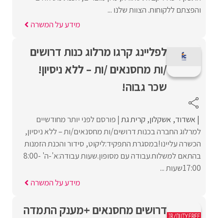
והפצתם ללקוחות. הצוות שלנו ...
מידע על המשרה
לפליינג קרגו מרלוג כנות דרושים
/ות מחסנאים /ות – ללא ניסיון!
שכר גבוה!
אשדוד
אשקלון
קרית גת
פורסם לפני יותר מחודשיים
למרלוג החברה בכנות דרושים/ות מחסנאים/ות – ללא ניסיון,
הכשרה עליינו!במסגרת התפקיד:ליקוט, סידור והכנת הזמנות
בהתאם למשלוח.עבודה עם מסופון.שעות עבודה:א'-ה' 8:00-
17:00שעות ...
מידע על המשרה
דרושים מחסנאים +מענק התמדה