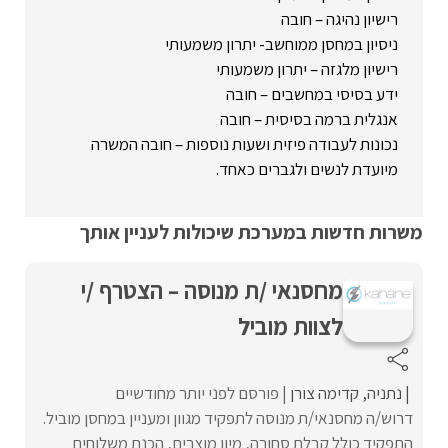
רישיון נהיגה – חובה
ניסיון במחסן ממוחשב- יתרון משמעותי
רישיון מלגזה – יתרון משמעותי
ידע בסיסי במחשבים – חובה
אנגלית ברמה בסיסית – חובה
נכונות לעבודה פיזית ושעות נוספות – חובה המשרה
מיועדת לנשים ולגברים כאחד.
משרות חדשות במערכת שיכולות לעניין אותך
מחסנאי /ת מנוסה – הצטרף /י
לצוות מוביל
נתניה
קדימה צורן
פורסם לפני יותר מחודשיים
דרוש/ה מחסנאי/ת מנוסה לתפקיד מגוון ומעניין במחסן מוביל.
התפקיד כולל קבלת סחורה, מיון מוצרים, הכנת משלוחים