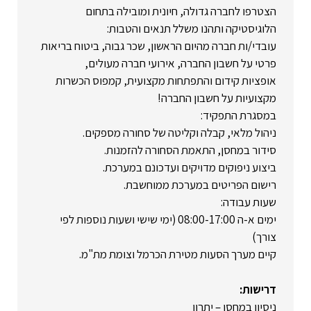
הצטרפו לחברה גדולה, חיונית ומובילה בתחום
הלוגיסטיקה ותהנו משלל תנאים והטבות:
עובדי/ות חברה מהיום הראשון, שכר גבוה, ביטוח בריאות
פרטי על חשבון החברה, אירועי חברה מעולים,
אופציות קידום והתפתחות מקצועית, קמפוס הכשרות
מקצועיות על חשבון החברה!
במסגרת התפקיד:
ניהול מלאי, קבלה וקליטה של סחורה מספקים.
סידור במחסן, התאמת הסחורה להזמנות.
ביצוע ניפוקים מדויקים ועדכונם במערכת.
רישום הפריטים במערכת ממוחשבת.
שעות עבודה:
ימים א-ה 08:00-17:00 (ימי שישי ושעות נוספות לפי
צורך)
קיים מערך הסעות מטירת הכרמל וצומת מת"מ.
דרישות:
ניסיון במחסן – יתרון