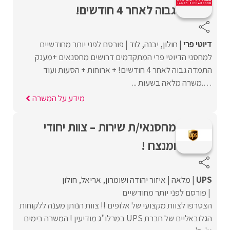
גבוה לאחר 4 חודשים!
דיוטי פרי
חולון
יבנה
לוד
פורסם לפני יותר מחודשיים
למחסני הדיוטי פרי המתקדמים דרושים מחסנאים +מענק
התמדה גבוה לאחר 4 חודשים! + ארוחות + הסעות ועוד
….משרה מלאה בשעות ...
מידע על המשרה
מחסנאי/ת שירות – צוות יחודי
ומנצח !
UPS
מלאה
איזור יהודה ושומרון
אריאל
חולון
פורסם לפני יותר מחודשיים
הצטרפו לצוות מקצועי של אלופים !! צוות הנותן מענה ללקוחות
הגלובאליים של חברת UPS במרלו"ג מודיעין ! המשרה בימים