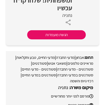
ומשפחתית! שלחו קו"ח
עכשיו
נתניה
הגשת מועמדות
אבחון
|
מדעי החברה
|
מדעי החיים, טבע וחקלאות
|
מראיינים טלפונים
|
משאבי אנוש
|
סטודנטים
|
סטודנטים - מדעי החברה
|
סטודנטים - מדעי החיים
|
סטודנטים במדעי החברה
|
סטודנטים במדעי החיים
|
רכזי גיוס והשמה
נתניה
פורסם לפני יותר מחודשיים