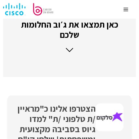
לדלג
לתוכן
Menu
כאן תמצאו את ג׳וב החלומות
שלכם
הצטרפו אלינו כ"מראיין
/ת טלפוני /ת" למדו
גיוס בסביבה מקצועית