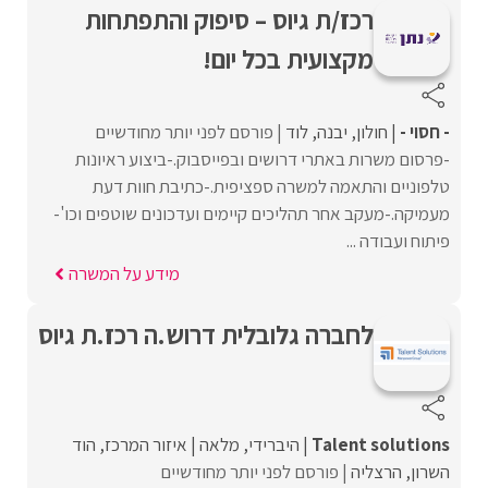
רכז/ת גיוס – סיפוק והתפתחות
מקצועית בכל יום!
- חסוי -
חולון
יבנה
לוד
פורסם לפני יותר מחודשיים
-פרסום משרות באתרי דרושים ובפייסבוק.-ביצוע ראיונות
טלפוניים והתאמה למשרה ספציפית.-כתיבת חוות דעת
מעמיקה.-מעקב אחר תהליכים קיימים ועדכונים שוטפים וכו'-
פיתוח ועבודה ...
מידע על המשרה
לחברה גלובלית דרוש.ה רכז.ת גיוס
Talent solutions
היברידי
מלאה
איזור המרכז
הוד
השרון
הרצליה
פורסם לפני יותר מחודשיים