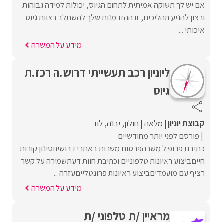
אם יש לך תשוקה אמיתית לתחום הגיוס, יכולות למידה גבוהות
ורצון להניע תהליכים, זו ההזדמנות שלך להשתלב בצוות גיוס
איכותי ...
מידע על המשרה
ליוניון רכב תעשייתי דרוש.ה רכז.ת
גיוס
קבוצת יוניון
מלאה
חולון
יבנה
לוד
פורסם לפני יותר מחודשיים
כתיבת פרופיל משרהפרסום משרות באתרי דרושיםסינון קורות
חייםביצוע ראיונות טלפוניים וכתיבת חוות דעתשמירה על קשר
רציף עם מועמדיםביצוע ראיונות פרונטלייםעזרה ...
מידע על המשרה
מראיין /ת טלפוני /ת