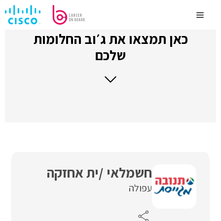
לדלג
לתוכן
Menu
כאן תמצאו את ג׳וב החלומות
שלכם
חשמלאי /ית אחזקה
עפולה