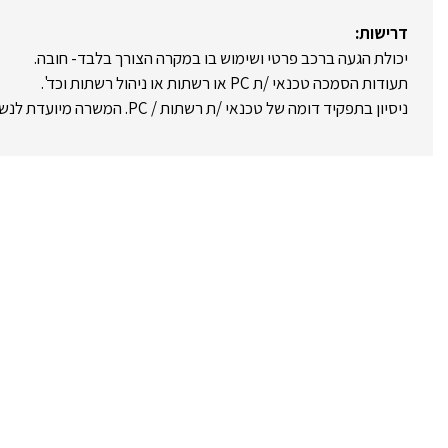
דרישות:
יכולת הגעה ברכב פרטי ושימוש בו במקרה הצורך בלבד- חובה.
תעודות הסמכה טכנאי /ת PC או רשתות או ניהול רשתות וכד'.
ניסיון בתפקיד דומה של טכנאי /ת רשתות / PC. המשרה מיועדת לנשים ולגברים כאחד.