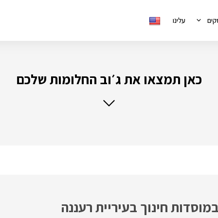
קים
עלינו
כאן תמצאו את ג׳וב החלומות שלכם
מוסדות חינוך בעיריית רעננה