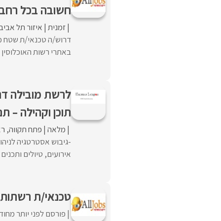
חשובה בכל רחבי
זמנית
איזור תל אביב
באתרי רשות האוכלוסין ו
לרשת מובילה דר
תוכן וקהילה – תנ
מלאה
פתח תקווה
רא
-גיבוש אסטרטגיה לניהו
אירועים, טיולים ותכנים 
טכנאי/ת רשתות
פורסם לפני יותר מחוד