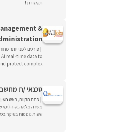
תקשורת !
Management &
dministration
פורסם לפני יותר מחוד
AI real-time data to
d protect complex ...
טכנאי /ת מחשבי
פתח תקווה
ראש העין
שעות נוספות בעיקר בסופ