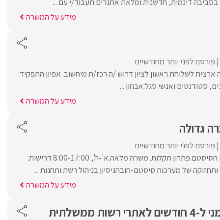
בסביבה דינמית, חדשנית ומלאת אתגרים.תעבוד/י עם ...
מידע על המשרה
פורסם לפני יותר מחודשיים
רצית לשלוחת ראשון לציון דרוש /ה רכז/ת מיחשוב. אפיון התפקיד:
, סטודנטים ואנשי סגל.אבחון ...
מידע על המשרה
ה גדולה
פורסם לפני יותר מחודשיים
הובלת פרויקטים בתחום הסיסטם.פתרון תקלות. משרה מלאה.א'-ה', 8:00-17:00 דרישות:
 ותחזוקה של מערכות סיסטם-חובהניסיון בניהול רשת ותחנות ...
מידע על המשרה
טכנאי/ת שטח זמני ל-4 חודשים לאתרי רשות ממשלתית