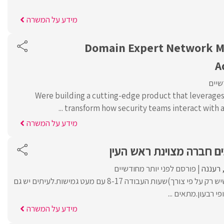
מידע על המשרה
Domain Expert Network 
A
שיים
Were building a cutting-edge product that leverages 
transform how security teams interact with an
מידע על המשרה
ם חברה מצוינת ראש העין
רעננה
פורסם לפני יותר מחודשיים
משרה מלאה,א-ה (ימי שיש רק על פי צורך)שעות העבודה 8-17 עם מעט גמישות.לעיתים יש גם
י רבעון.מתאים ...
מידע על המשרה