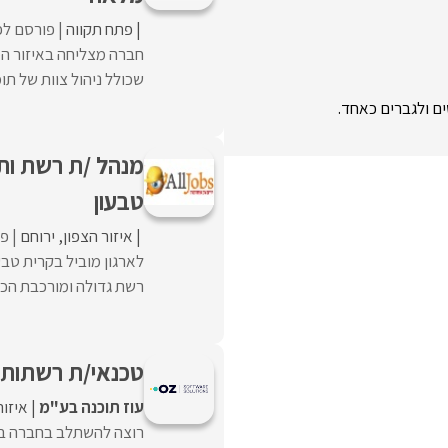
פתח תקווה
פורסם לפנ
חברה מצליחה באיזור ה
שכולל ניהול צוות של תומ
מנהל /ת רשת ות
טבעון
איזור הצפון
ירוחם
פו
לארגון מוביל בקרית טב
רשת גדולה ומורכבת הכו
טכנאי/ת רשתות
עוז תוכנה בע"מ
איזור
רוצה להשתלב בחברה בחב