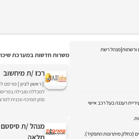
ורשתות
|
מנהל רשת
משרות חדשות במערכת שיכולו
רכז /ת מיחשוב
ראשון לציון
פורסם לפ
למכללה מובילה בפריסה א
מתן תמיכה טכנית למרצים
ריית רעננה בעל רכב אישי
ת.
מנהל /ת סיסטם 
ים (כחלק מיתרונות התפקיד).
מלאה