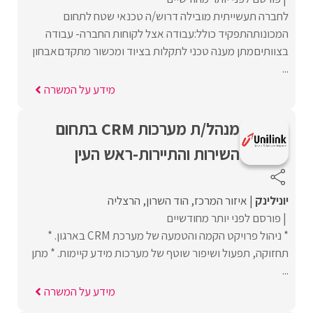
לחברה תעשייתית מובילה דרוש/ה טכנאי שטח לתחום
המכונותהתפקיד כולל:עבודה אצל לקוחות החברה- עבודה
בצוותיםמתן מענה טכני לתקלות בציוד ומכשור מתקדםאבחון
...
מידע על המשרה
מנהל/ת מערכות CRM בתחום
השירות והתיירות-ראש העין
יונילינק
איזור המרכז
הוד השרון
הרצליה
פורסם לפני יותר מחודשיים
* ניהול פרויקט הקמה והטמעה של מערכת CRM בארגון. *
תחזוקה, תפעול ושיפור שוטף של מערכות מידע קיימות. * מתן
...
מידע על המשרה