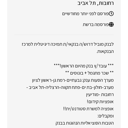
רחובות
תל אביב
פורסם לפני יותר מחודשיים
פורסמה ברשת
לבנק מוביל דרוש/ה בנקאי/ת תמיכה דיגיטלית למרכז
הבנקאות.
*** עובד/ץ בנק מהיום הראשון!***
** שכר מתגמל + בונוסים **
מערך הסעות ענק: גבעתיים-רמת גן-ראשון לציון
מערב-חולון-בת ים-פתח תקווה-הרצליה-תל אביב -
רחובות -מודיעין
אופציות קידום!
אופציה למשרת סטודנט/ית!!
ומקבלים:
הטבות הסוציאליות הנהוגות בבנק