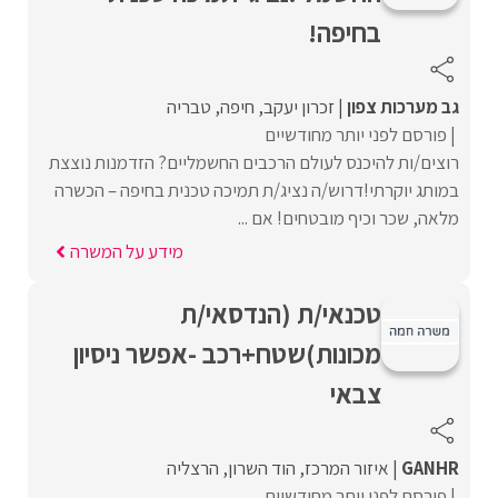
בחיפה!
גב מערכות צפון
זכרון יעקב
חיפה
טבריה
פורסם לפני יותר מחודשיים
רוצים/ות להיכנס לעולם הרכבים החשמליים? הזדמנות נוצצת
במותג יוקרתי!דרוש/ה נציג/ת תמיכה טכנית בחיפה – הכשרה
מלאה, שכר וכיף מובטחים! אם ...
מידע על המשרה
טכנאי/ת (הנדסאי/ת
מכונות)שטח+רכב -אפשר ניסיון
צבאי
GANHR
איזור המרכז
הוד השרון
הרצליה
פורסם לפני יותר מחודשיים