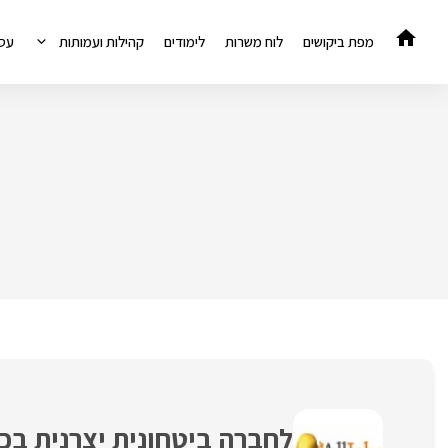
דלג
תוכן
מפת ביקושים
לוח משרות
לימודים
קהילות ועמותות
עס
לחברה ביטחונית יצרנית בכ