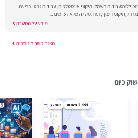
כוללות:עבודות חשמל, תיקוני אינסטלציה, עבודות גבס וצביעה
ות ,תיקוני ריצוף, ועוד.משרה מלאה 5 ימים ...
מידע על המשרה
הצגת משרות נוספות
וק כיום
2,444
מומלץ