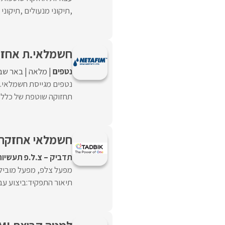
,תיקוני מנעולים ,תיקוני נגר
חשמלאי.ת אחזק
נטפים
מלאה
באר שב
נטפים מגייסת חשמלאי.ת
תחזוקה שוטפת של כלל 
חשמלאי אחזקה 
תדביק – צ.ל.פ תעשיות
מפעל צלפ, מפעל מוביל
תיאור התפקיד:ביצוע עב