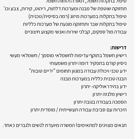
טיפול בתקלות חשמל, תאורה ולוחות חשמל
תחזוקה שוטפת של מבנה ומערכות דלתות, ריהוט, קירות, צבע וכו'
טיפול בתקלות במערכות מיזוג (רמה בסיסית/טכנית)
טיפול בתקלות שבר ותחזוקה מונעת של מערכות כלליות
עבודה מול ספקים, קבלני שירות ואנשי מקצוע חיצוניים
דרישות:
רישיון חשמל בתוקף עדיפות לחשמלאי מוסמך / חשמלאי מעשי
ניסיון קודם בתפקיד דומה יתרון משמעותי
ידע טכני ויכולת עבודה במגוון תחומים "ידיים טובות"
הבנה טכנית כללית במערכות מבנה
ידע בהידראוליקה- יתרון
רישיון מלגזה יתרון
הסמכה בעבודה בגובה יתרון
היכרות עם סביבת עבודה תעשייתית / מוסדית יתרון
תנאים מצוינים למתאימים! המשרה מיועדת לנשים ולגברים כאחד.