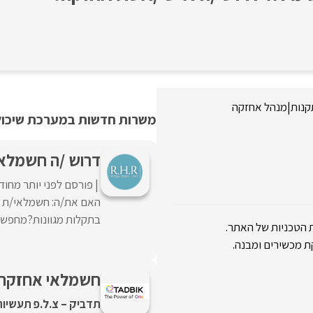
קנות
|
מנהל אחזקה
משרות חדשות במערכת שיכולו
דרוש /ה חשמלאי
פורסם לפני יותר מחוד
האם את/ה: חשמלאי/ת מו
בתקלות מגוונות?מחפש/ת
 הטכניות של האתר.
ת מכשירים ומבנה.
חשמלאי אחזקה 
תדביק – צ.ל.פ תעשיות