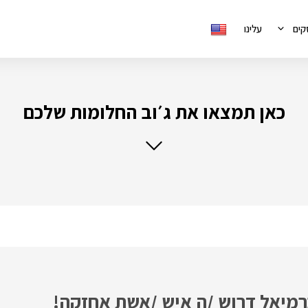
קים
עלינו
כאן תמצאו את ג׳וב החלומות שלכם
רמיאל דרוש /ה איש /אשת אחזקה!