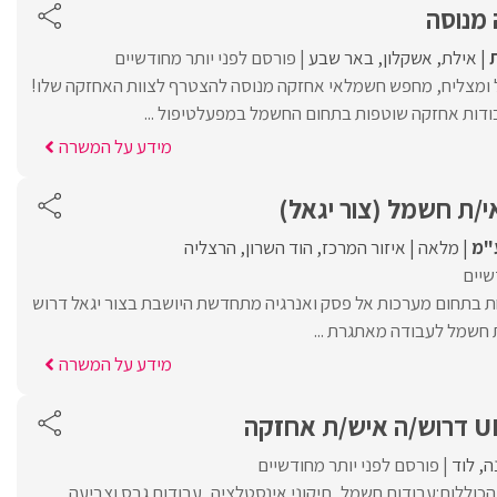
מנוסה
אילת
אשקלון
באר שבע
פורסם לפני יותר מחודשיים
 ומצליח, מחפש חשמלאי אחזקה מנוסה להצטרף לצוות האחזקה שלו!
ודות אחזקה שוטפות בתחום החשמל במפעלטיפול ...
מידע על המשרה
י/ת חשמל (צור יגאל)
ע"מ
מלאה
איזור המרכז
הוד השרון
הרצליה
שיים
 בתחום מערכות אל פסק ואנרגיה מתחדשת היושבת בצור יגאל דרוש
 חשמל לעבודה מאתגרת ...
מידע על המשרה
ה
לוד
פורסם לפני יותר מחודשיים
כוללות:עבודות חשמל, תיקוני אינסטלציה, עבודות גבס וצביעה