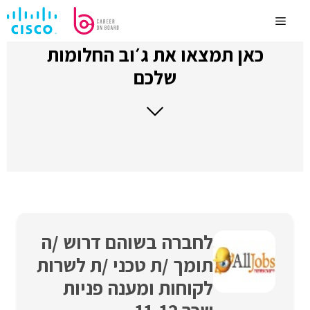
לדלג
לתוכן
Menu
כאן תמצאו את ג׳וב החלומות
שלכם
לחברה בשוהם דרוש /ה
תומך /ת טכני /ת לשרות
לקוחות ומענה פניות