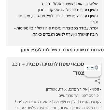
שליטה ביישומי מחשב ו- Web – חובה
ניסיון בעבודת תפעול ולוגיסטיקה – יתרון
ניסיון בעבודה עם ציוד אודיו ויז'ואל מחשבים, מקרנים-
יתרון
יכולת עבודה בסביבת דינאמית וניהול של ריבוי משימות –
חובה המשרה מיועדת לנשים ולגברים כאחד.
משרות חדשות במערכת שיכולות לעניין אותך
טכנאי שטח לתמיכה טכנית + רכב
צמוד
- חסוי -
איזור המרכז
אילת
אשקלון
פורסם לפני יותר מחודשיים
לקבוצת שבירו נדל"ן דרוש/ה טכנאי שטח לתמיכה טכנית +
רכבבמסגרת התפקיד שירות, תמיכה ומענה טלפוני לעובדי