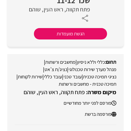
שכר 11-12
פתח תקווה
ראש העין
שוהם
הגשת מועמדות
כללי וללא ניסיון
|
מחשבים ורשתות
|
מנהל מערך שירות טכנולוגי
|
נציג/ת צ'אט
|
נציגי תמיכה טכנית
|
עובד טכני
|
עובד כללי
|
שירות לקוחות
|
תמיכה טכנית - מחשבים ורשתות
פתח תקווה
ראש העין
שוהם
פורסם לפני יותר מחודשיים
פורסמה ברשת