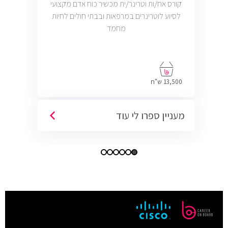
קורס אח/ות וטרינר/ית מכשיר כוח אדם מקצועי
לסיוע לוטרינרים במרפאות ובבתי חולים לחיות
מחמד
13,500 ש"ח
מעניין ספרו לי עוד