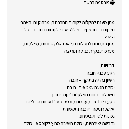
פורסמה ברשת
מתן מענה לתקלות לקוחות החברה הן מרחוק והן באתרי
הלקוחות- התפקיד כולל נסיעה ללקוחות החברה בכל
הארץ.
מתן פתרונות לתקלות בגלאים אלקטרוניים, מצלמות,
מערכות בקרת כניסה ופריצה.
דרישות:
רקע טכני- חובה
רשיון נהיגה בתוקף – חובה
יכולת הגעה עצמאית- חובה
השכלה בתחום האלקטרוניקה -יתרון
רקע רלוונטי במערכות מולטידספלינאריות הכוללות
אלקטרוניקה, תוכנה ותקשורת.
נכונות לסיווג ביטחוני
נדרשת יצירתיות, יכולת חשיבה מחוץ לקופסא, יכולת