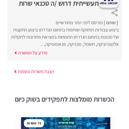
תעשייתית דרוש /ה טכנאי שרות
שוהם
פורסם לפני יותר מחודשיים
ביצוע עבודות תחזוקה שותפות בתחום הגדרתו ביצוע התקנות
של מכונות בתחום הגדרתו התמחות במציאת פתרונות לתקלות
אלקטרוניקה, חשמל, מכניקה, פנאומטיקה, ...
מידע על המשרה
הצגת משרות נוספות
הכשרות מומלצות לתפקידים בשוק כיום
75