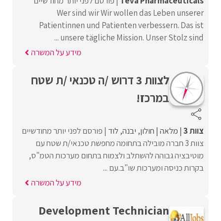
Teva Pharmaceuticals
פורסם לפני יותר מחודשיים
Wer sind wir Wir wollen das Leben unserer
Patientinnen und Patienten verbessern. Das ist
unsere tägliche Mission. Unser Stolz sind ...
מידע על המשרה
לצוות 3 דרוש /ה טכנאי /ת שטח
במרכז!
צוות 3
מלאה
חולון
יבנה
לוד
פורסם לפני יותר מחודשיים
צוות 3 חברה מובילה בתחומה מחפשת טכנאי/ת שטח עם
מוטיבציה גבוהה להשתלב ולצמוח בתחום מערכות הטמ"ס,
בקרות כניסה ומערכות שו"ב.עם ...
מידע על המשרה
Development Technician