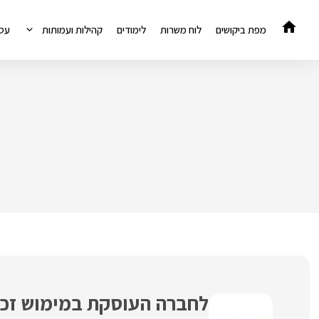
דלג
תוכן
מפת ביקושים
לוח משרות
לימודים
קהילות ועמותות
עס
לחברה העוסקת במימוש זכוי