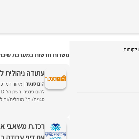
 לקוחות
משרות חדשות במערכת שיכולו
עתודה ניהולית ל
הום סנטר
איזור המרכז
ל
סגנים/ות* מנהלים/ות ל
רכז.ת משאבי אנוש
עם דיני עבודה ב