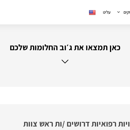
קים
עלינו
כאן תמצאו את ג׳וב החלומות שלכם
ות רפואיות דרושים /ות ראש צוות