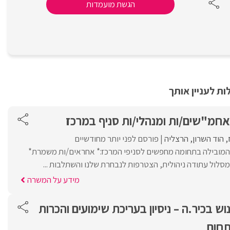
הגשת מועמדות
ת לעניין אותך
אחמ"שים/ות ומנהלי/ות סניף במרכז
הוד השרון
הרצליה
פורסם לפני יותר מחודשיים
הום סנטר, רשת הDIY המובילה בתחומה מחפשים לסניפי המרכז:* אחראים/ות משמרת*
מסלול עתודה ניהולית, הצטרפות לנבחרת שלנו והשתלבות ...
מידע על המשרה
 בכיר.ה – ניסיון בעריכת שימועים והכרות
תחום