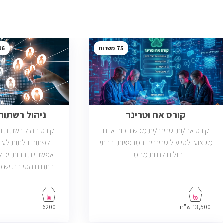
46
75
קורס אח וטרינר
ניהול רשתות ב
קורס אח/ות וטרינר/ית מכשיר כוח אדם
קורס ניהול רשתות 
מקצועי לסיוע לוטרינרים במרפאות ובבתי
לפתוח דלתות לעול
חולים לחיות מחמד
אפשרויות רבות ויכול
פתוחות בשוק שדרישת
בניהול רשתות והסמ
13,500 ש"ח
6200