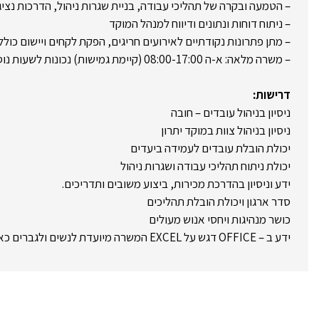
– הטמעה ובקרה של תהליכי עבודה, בניית שגרות ניהול, הדרכות נציג
– ניתוח דוחות ונתונים ודיווח למנהל המוקד
– מתן פתרונות נקודתיים לאירועים חריגים, הפקת לקחים ויישום כולל 
– משרה מלאה: א-ה 08:00-17:00 (קיימת גמישות) נכונות לשעות נוספות בעת הצורך
דרישות:
ניסיון בניהול עובדים – חובה
ניסיון בניהול צוות במוקד יתרון
יכולת הובלת עובדים לעמידה ביעדים
יכולת ניתוח תהליכי עבודה ושגרות ניהול
ידע וניסיון בהדרכת מכירות, ביצוע משובים ותדריכים.
סדר ארגון ויכולת הובלת תהליכים
כושר מנהיגות ויחסי אנוש מעולים
ידע ב – OFFICE דגש על EXCEL המשרה מיועדת לנשים ולגברים כאחד.