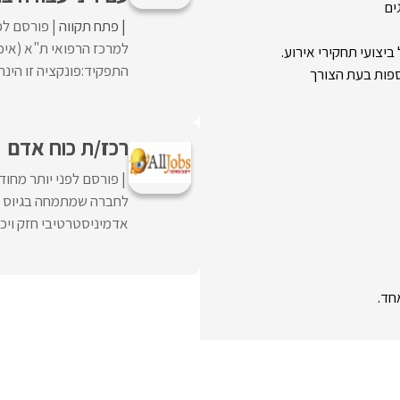
ים
פתח תקווה
פורסם לפנ
למרכז הרפואי ת"א (איכ
ביצועי תחקירי אירוע.
התפקיד:פונקציה זו הינה 
רכז/ת כוח אדם
פורסם לפני יותר מחוד
לחברה שמתמחה בגיוס וני
אדמיניסטרטיבי חזק ויכול