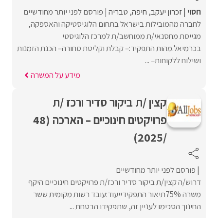
חסוי
זכרון יעקב
חיפה
טבריה
פורסם לפני יותר מחודשיים
לחברה מהמובילות בישראל בתחום הלוגיסטיקה והאספקה,
מגייסת מחסנאי/ת ממוחשב/ת למרכז הלוגיסטי
בכרמיאל.מהות התפקיד:– קבלת וקליטת סחורה– הכנת הזמנות
ושילוח ללקוחות– ...
מידע על המשרה
קצין /ת ביקור סדיר ורכז /ת
פרויקטים חינוכיים – הארכה (48
/2025)
פורסם לפני יותר מחודשיים
דרוש/ה קצין/ת ביקור סדיר ורכז/ת פרויקטים חינוכיים היקף
משרה 75%תיאור התפקידייעוד:עובד רשות מקומית ששר
החינוך הסכימו לעניין זה, שתפקידו הבטחת ...