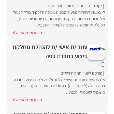
רעננה
פורסם לפני יותר מחודשיים
ל-NESS דרוש/ה מפעיל מכונות מנוסה.התפקיד כולל תפעול
של מכונות בתחום הנפקת תעודות זהות ביומטריות.בנוסף,
הפעלה ותחזוקה של מכונות לקידוד והטבעת ...
מידע על המשרה
עוזר /ת אישי /ת להנהלת מחלקת
ביצוע בחברת בניה
פורסם לפני יותר מחודשיים
אנו מחפשים עוזר /ת אישי/ת להנהלת מחלקת ביצוע בחברת
בניה גדולה (לא מזכירה). במסגרת התפקיד- מעקב אחר
משימות שוטפות, הכנת ...
מידע על המשרה
דרושים /ות עובד /ת רכז /ת מרכז