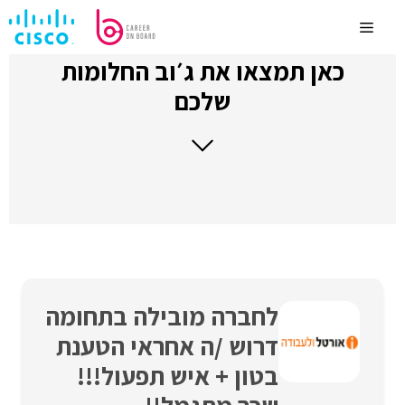
לדלג
לתוכן
Menu
כאן תמצאו את ג׳וב החלומות
שלכם
לחברה מובילה בתחומה
דרוש /ה אחראי הטענת
בטון + איש תפעול!!!