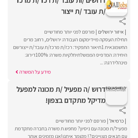
/ת עובד /ת ייצור
איזור ירושלים
פורסם לפני יותר מחודשיים
תחילת העסקה מיידימקום העבודה: ירושלים, רחוב מרים
החשמונאית 1תיאור התפקיד: רכז/ת מרכז/ת עובד/ת ייצורשם
היחידה: המדפיס הממשלתיחלקיות משרה: 100%דירוג:
מינהלידרגה: ...
מידע על המשרה
דרוש /ה מפעיל /ת מכונה למפעל
מדיקל מתקדם בצפון!
כרמיאל
פורסם לפני יותר מחודשיים
מפעיל/ת מכונה עם ניסיון? מחפש.ת משרה בחברה מתקדמת
עם תנאים מצויינים?! מקומך איתנו!אנו מזמינים אותך