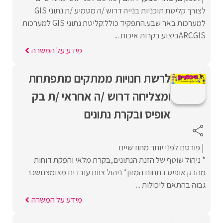
לצורך קליטת תוכניות בנייה דרוש /ה מטמיע /ת נתוני GIS
למערכות באר שבע.התפקיד כולל:קליטת נתוני GIS למערכות
ARCGISביצוע בקרות איכות ...
מידע על המשרה
לרשת חנויות ממתקים מתפתחת
ומצליחה דרוש /ה אחראי /ת בק
אופיס ובקרת נתונים
פורסם לפני יותר מחודשיים
* ניהול שוטף של הזנת הנתונים,בקרת מלאי והפקת דוחות
מהבק אופיס בתחום המזון* ניהול צוות עובדים מצומצםשכר
גבוה בהתאם ליכולות ...
מידע על המשרה