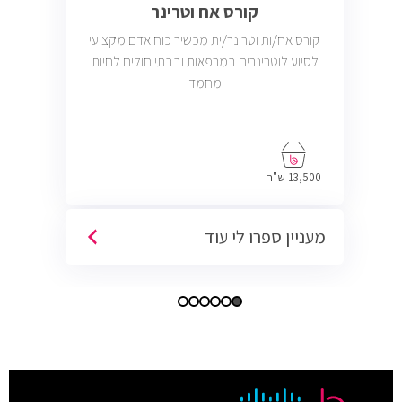
קורס אח וטרינר
קורס אח/ות וטרינר/ית מכשיר כוח אדם מקצועי
לסיוע לוטרינרים במרפאות ובבתי חולים לחיות
מחמד
13,500 ש"ח
מעניין ספרו לי עוד