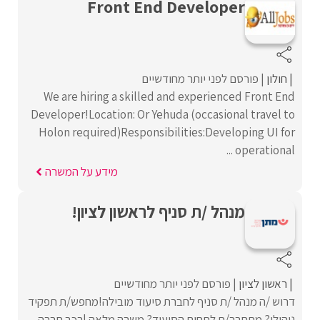
Front End Developer
חולון
פורסם לפני יותר מחודשיים
We are hiring a skilled and experienced Front End
Developer!Location: Or Yehuda (occasional travel to
Holon required)Responsibilities:Developing UI for
operational ...
מידע על המשרה
מנהל /ת סניף לראשון לציון!
ראשון לציון
פורסם לפני יותר מחודשיים
דרוש /ה מנהל /ת סניף לחברת סיעוד מובילה!מחפש/ת תפקיד
ניהולי? מתחבר/ת לתחום הסיעוד? משרה מלאה |רכב חברה