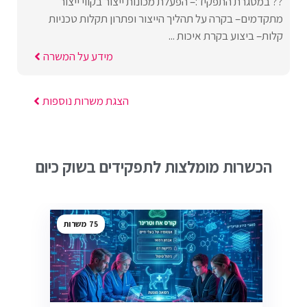
?? במסגרת התפקיד:– הפעלת מכונות ייצור בקווי ייצור
מתקדמים– בקרה על תהליך הייצור ופתרון תקלות טכניות
קלות– ביצוע בקרת איכות ...
מידע על המשרה
הצגת משרות נוספות
הכשרות מומלצות לתפקידים בשוק כיום
75