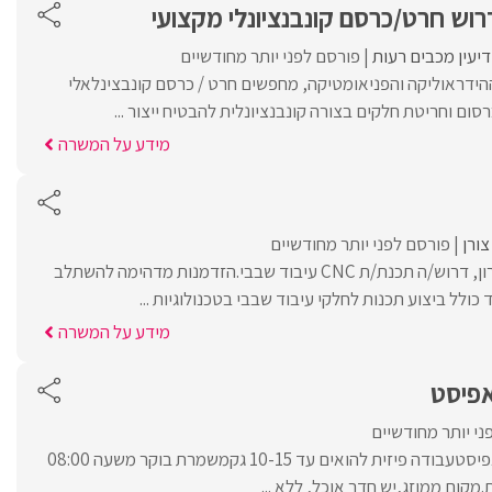
וש חרט/כרסם קונבנציונלי מקצועי
דיעין מכבים רעות
פורסם לפני יותר מחודשיים
ידראוליקה והפניאומטיקה, מחפשים חרט / כרסם קונבצינלאלי
סום וחריטת חלקים בצורה קונבנציונלית להבטיח ייצור ...
מידע על המשרה
ורן
פורסם לפני יותר מחודשיים
למפעל יצרני באזור השרון, דרוש/ה תכנת/ת CNC עיבוד שבבי.הזדמנות מדהימה להשתלב
ולל ביצוע תכנות לחלקי עיבוד שבבי בטכנולוגיות ...
מידע על המשרה
ני יותר מחודשיים
דרוש כרסם CNC/ סטאפיסטעבודה פיזית להואים עד 10-15 גקמשמרת בוקר משעה 08:00