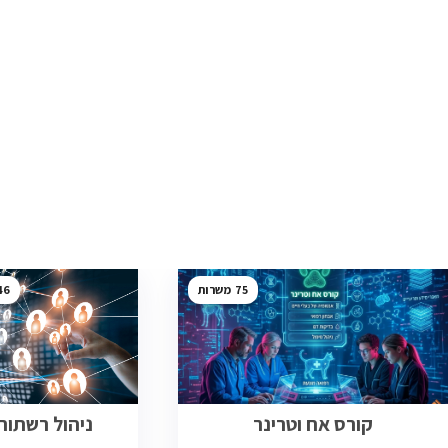
46
75
קורס אח וטרינר
ניהול רשתות ב