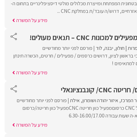
חונית המפתחת ומייצרת מכלולים מולטי דיסציפלינריים בתחום ה-
מידע על המשרה
ונות CNC – תנאים מעולים!
רות
חולון
יבנה
לוד
פורסם לפני יותר מחודשיים
 בראשון לציון, דרושים כרסמים / מפעילים / חרטים, הכשרה תינתן
 למתאימים !
מידע על המשרה
/ קונבנציונאלי
ר המרכז
איזור יהודה ושומרון
אילת
פורסם לפני יותר מחודשיים
למפעל דרוש כוון/מפעיל CNC כרסוםמפעיל כוון חריטה CNCמפעיל כוון חריטה/כרסום
עבודה 6.30-16.00/17.00
מידע על המשרה