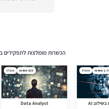
הכשרות מומלצות לתפקידים בש
1,7
מומלץ
833
מומלץ
שילוב AI
Data Analyst