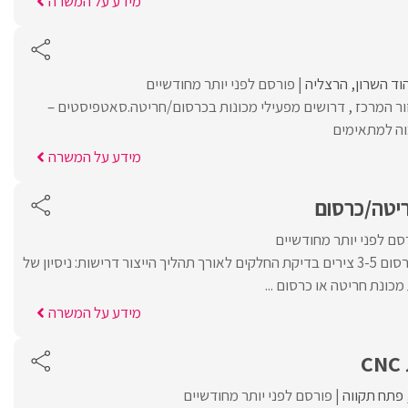
מידע על המשרה
וד השרון
הרצליה
פורסם לפני יותר מחודשיים
ר המרכז , דרושים מפעילי מכונות בכרסום/חריטה.סאטפיסטים –
בוה למתאימים
מידע על המשרה
יטה/כרסום
סם לפני יותר מחודשיים
הפעלת מכונת חריטה/כרסום 3-5 צירים בדיקת החלקים לאורך תהליך הייצור דרישות: ניסיון של
ונת חריטה או כרסום ...
מידע על המשרה
C
פתח תקווה
פורסם לפני יותר מחודשיים