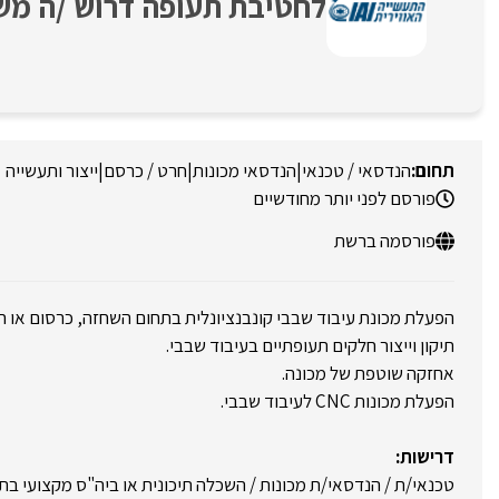
לחטיבת תעופה דרוש /ה משחזן /ית
הנדסאי / טכנאי
|
הנדסאי מכונות
|
חרט / כרסם
|
ייצור ותעשייה
פורסם לפני יותר מחודשיים
פורסמה ברשת
הפעלת מכונת עיבוד שבבי קונבנציונלית בתחום השחזה, כרסום או ח
תיקון וייצור חלקים תעופתיים בעיבוד שבבי.
אחזקה שוטפת של מכונה.
הפעלת מכונות CNC לעיבוד שבבי.
דרישות:
טכנאי/ת / הנדסאי/ת מכונות / השכלה תיכונית או ביה"ס מקצועי בתח