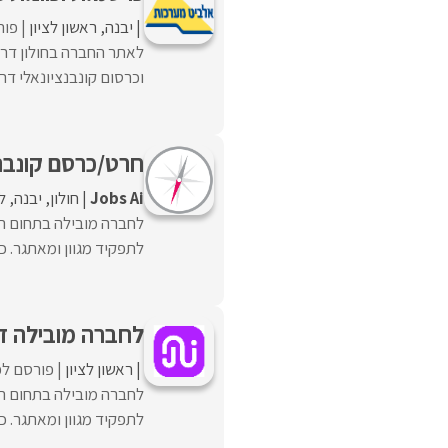
יבנה
ראשון לציון
פור
וכרסום קונבנציונאלי דרי
חרט/כרסם קונבנציונלי מ
Jobs Ai
חולון
יבנה
ל
לחברה מובילה בתחום הה
לתפקיד מגוון ומאתגר. כר
לחברה מובילה דר
ראשון לציון
פורסם לפ
לחברה מובילה בתחום הה
לתפקיד מגוון ומאתגר. כר