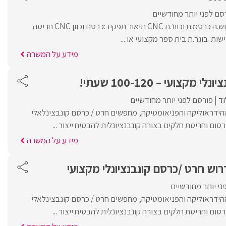
סם לפני יותר מחודשיים
לאתר החברה בחולון דרוש.ה כרסמ.ת וכוונ.ת CNC תיאור תפקיד:כרסם וכוון CNC חריטה
שות: בוגר.ת בית ספר מקצועי או ...
מידע על המשרה
קצועי – 100-120 שעתי!
וד
פורסם לפני יותר מחודשיים
ידראוליקה והפניאומטיקה, מחפשים חרט / כרסם קונבצינלאלי
סום וחריטת חלקים בצורה קונבנציונלית להבטיח ייצור ...
מידע על המשרה
וש חרט /כרסם קונבנציונלי מקצועי
ני יותר מחודשיים
ידראוליקה והפניאומטיקה, מחפשים חרט / כרסם קונבצינלאלי
סום וחריטת חלקים בצורה קונבנציונלית להבטיח ייצור ...