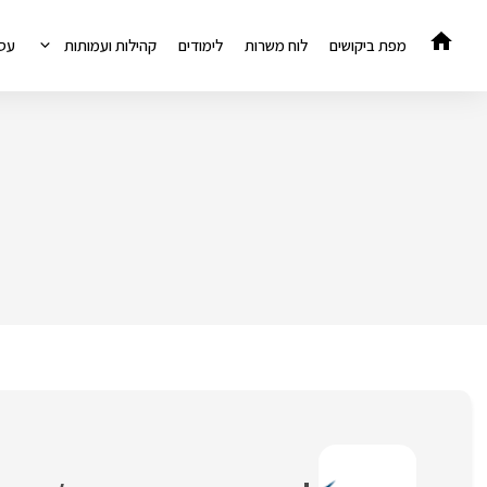
דלג
תוכן
מפת ביקושים
לוח משרות
לימודים
קהילות ועמותות
עס