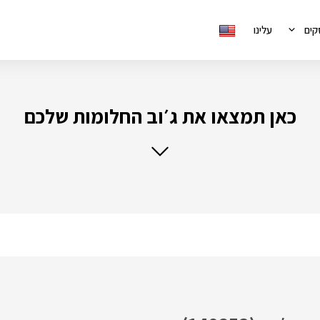
קים
עלינו
כאן תמצאו את ג׳וב החלומות שלכם