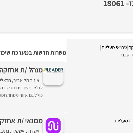
18
ה
|
טכנאי מעליות
|
משרות חדשות במערכת שיכולו
 טכני
מנהל /ת אחזקה 
איזור תל אביב
הרצלי
כולל גם אזור מסחר.תפקיד 
מכונאי /ת אחזק
ה מעליות
אשדוד
אשקלון
נתיבו