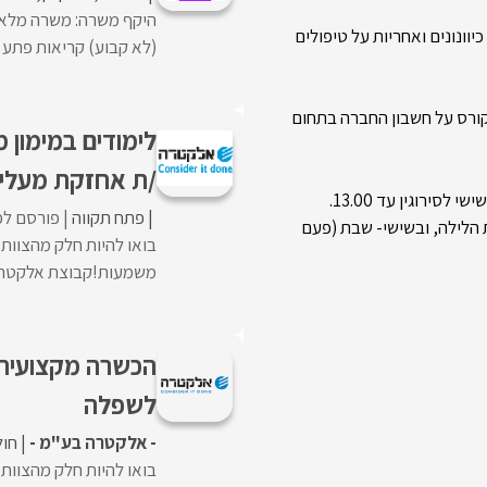
יוונונים ואחריות על טיפולים
(לא קבוע) קריאות פתע וכ
קורס על חשבון החברה בתחום
לימודים במימון 
/ת אחזקת מעליות ל
פתח תקווה
פורסם לפנ
 הלילה, ובשישי- שבת (פעם
בואו להיות חלק מהצוו
משמעות!קבוצת אלקטרה 
הכשרה מקצועית+
לשפלה
- אלקטרה בע"מ -
חול
בואו להיות חלק מהצוו