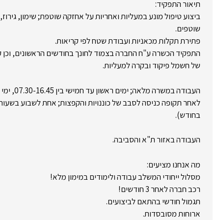
תיאור התפקיד:
ביצוע טיפול מונע במעליות ואחריות על אחזקה שוטפת; שימון, גירוז, כ
שוטפים.
פתירת תקלות מכאניות ועבודת שטח לפי קריאות.
התפקיד הכשרה ע"ח החברה בצמוד לחונך בחודשים הראשונים, וכן 
של חשמל פיקוד ובקרה למעליות.
העבודה במשרה מלאה; ימים ראשון עד חמישי בין 07.30-16.45, ימי שישי לסירוגין עד 13.00.
לאחר תקופה כניסה לסבב של כוננויות והקפצות; אחת לשבוע בשעות
בחודש).
העבודה באזור ת"א והסביבה.
מה אנחנו מציעים:
מסלול ייחודי המשלב עבודה ולימודים במימון מלא!
רכב חברה לאחר 3 חודשים!
תגמול חודשי בהתאם לביצועים.
ארוחות מסובסדות.