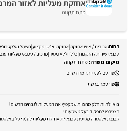
אחזקת מעליות לאזור המרכז- 061
פתח תקווה
אב בית / איש אחזקה
|
אחזקה ואנשי מקצוע
|
חשמל ואלקטרוניק
טכנאי שירות / התקנות
|
כללי וללא ניסיון
|
מרכיב / טכנאי מעליות
|
עובד
פתח תקווה
פורסם לפני יותר מחודשיים
פורסמה ברשת
בואו להיות חלק מהצוות שמקפיץ את המעליות לגבהים חדשים!
הצטרפו לתפקיד בעל משמעות!
קבוצת אלקטרה מגייסת טכנאי/ת אחזקת מעליות לסניף טל באלקטר