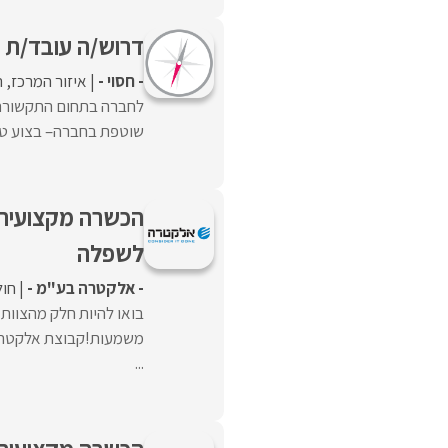
דרוש/ה עובד/ת
- חסוי -
איזור המרכז
ה
לחברה בתחום התקשורת 
שוטפת בחברה– בצוע טיפו
הכשרה מקצועית+
לשפלה
- אלקטרה בע"מ -
חול
בואו להיות חלק מהצוו
משמעות!קבוצת אלקטרה 
...