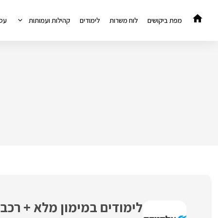
דלג
תוכן
מפת ביקושים
לוח משרות
לימודים
קהילות ועמותות
עס
לימודים במימון מלא + רכב