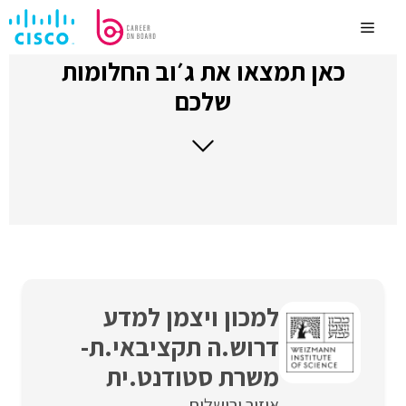
לדלג
לתוכן
Menu
כאן תמצאו את ג׳וב החלומות
שלכם
למכון ויצמן למדע
דרוש.ה תקציבאי.ת-
משרת סטודנט.ית
איזור ירושלים