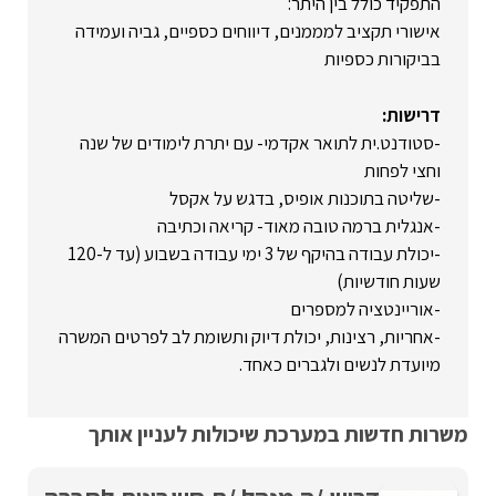
התפקיד כולל בין היתר:
אישורי תקציב למממנים, דיווחים כספיים, גביה ועמידה
בביקורות כספיות
דרישות:
-סטודנט.ית לתואר אקדמי- עם יתרת לימודים של שנה
וחצי לפחות
-שליטה בתוכנות אופיס, בדגש על אקסל
-אנגלית ברמה טובה מאוד- קריאה וכתיבה
-יכולת עבודה בהיקף של 3 ימי עבודה בשבוע (עד ל-120
שעות חודשיות)
-אוריינטציה למספרים
-אחריות, רצינות, יכולת דיוק ותשומת לב לפרטים המשרה
מיועדת לנשים ולגברים כאחד.
משרות חדשות במערכת שיכולות לעניין אותך