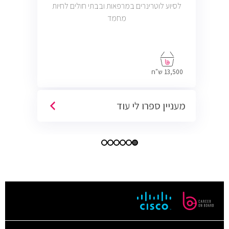
לסיוע לוטרינרים במרפאות ובבתי חולים לחיות
מחמד
13,500 ש"ח
מעניין ספרו לי עוד