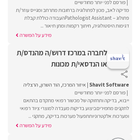
פורסם לפני יותר מחודשיים
מדיקה לאב, מכון לפתולוגיה ברחובות מתרחב ומגייס עוזר/ת
פתולוג – Pathologist Assistantהעבודה כוללת קבלת
דגימות היסטולוגיה, חיתוך רקמות ומתן תיאור ...
מידע על המשרה
לחברה במרכז דרוש/ה מהנדס/ת
או הנדסאי/ת מכונות
Shavit Software
איזור המרכז
הוד השרון
הרצליה
פורסם לפני יותר מחודשיים
ייבוא, בדיקה ותחזוקה של מכשור רפואי מתקדם בהתאם
לתקנים מחמיריםביצוע בדיקות מעבדה למוצרי ציוד רפואי
ומערכות אלקטרוניותתפעול מערכות בדיקה, מתקני ...
מידע על המשרה