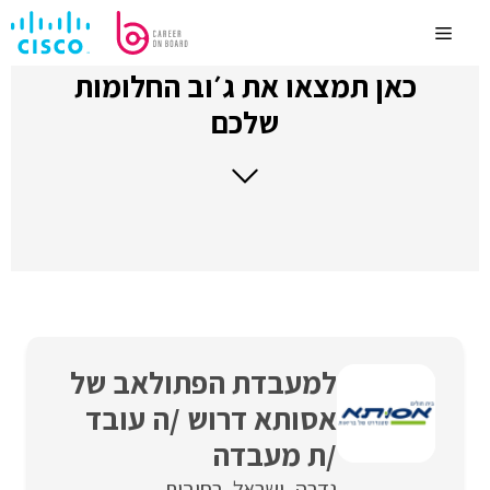
לדלג
לתוכן
Menu
כאן תמצאו את ג׳וב החלומות
שלכם
למעבדת הפתולאב של
אסותא דרוש /ה עובד
/ת מעבדה
גדרה
ישראל
רחובות