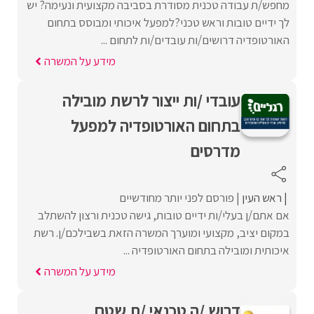
מחפש/ת עבודה טכנית מסודרת בסביבה מקצועית ונעימה? יש
לך ידיים טובות וראש טכני?למפעל איכותי ומבוסס בתחום
האורטופדיה דרושים/ות עובדים/ות לתחום ...
מידע על המשרה
עובדי /ות ייצור לרשת מובילה
בתחום האורטופדיה למפעל
מדרסים
ראש העין
פורסם לפני יותר מחודשיים
אם אתם/ן בעלי/ות ידיים טובות, גישה טכנית ורצון להשתלב
במקום יציב, מקצועי ומוערך המשרה הזאת בשבילכם/ן. רשת
איכותית ומובילה בתחום האורטופדיה ...
מידע על המשרה
דרוש /ה טכנאי /ת שטח