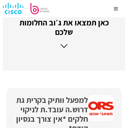
לדלג
לתוכן
Menu
כאן תמצאו את ג׳וב החלומות
שלכם
למפעל וותיק בקרית גת
דרוש.ה עובד.ת לניקוי
חלקים *אין צורך בנסיון