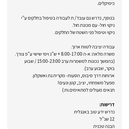
כימיקלים.
בנוסף, נדרש גם עובד/ ת לעבודה בטיפול בחלקים ע"י
ניקוי חול- עם מכונת חול.
ניקוי וטיפול פני השטח של החלקים.
עבודה יציבה לטווח ארוך.
משרה מלאה: א-ה 8:00-17:00 + ש"נ וימי שישי ע"פ צורך.
(בהמשך נכונות למשמרות ערב 15:00-23:00 / שבוע
בוקר, שבוע ערב).
ארוחות דרך סיבוס, הסעות- מקרית גת ואשקלון.
מפעל משפחתי, יציב, קטן ונעים!
תנאים מעולים למתאימים.ות:)
דרישות:
נדרש ידע טוב באנגלית
12 שנ"ל
הבנה טכנית