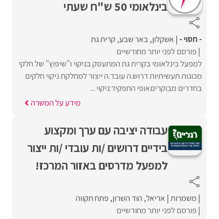
בינלאומי 50 ש"ח שעתי
- חסוי -
אשקלון
באר שבע
קרית גת
פורסם לפני יותר מחודשיים
למפעל בינלאומי בקרית גת המתעסק בניקוי ו"שיפוץ" של חלקי
מכונות תעשיתיות דרוש.ה עובד.ה ייצור למחלקת ניקוי חלקים
בחדרים מבוקריםאופי התפקיד:ניקוי ...
מידע על המשרה
עבודה יציבה עם ערך ומקצוע
בידיים דרושים /ות עובדי /ות ייצור
למפעל מדרסים באזור המרכז!
משמרות
אריאל
הוד השרון
פתח תקווה
פורסם לפני יותר מחודשיים