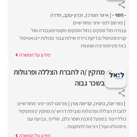
- חסוי -
איזור המרכז
זכרון יעקב
חדרה
פורסם לפני יותר מחודשיים
עבודה מול ספקים בחול וספקים מקומייםעבודה מול
קנייניםטיפול ובדיקת ניירת שילוח עבור מכולות ייבואטיפול
באדמיניסטרציה שוטפת
מידע על המשרה
מתקין /ה לחברת הצללה ופרגולות
בשכר גבוה
כפר יונה
נתניה
קדימה צורן
פורסם לפני יותר מחודשיים
לחברת הצללה ופרגולות מובילה דרוש /ה מתקין /ההתפקיד
כולל:ייצור במפעל (הכנת חומר גלם, שלייף, צביעה עם
פיסטולט ועוד) ויציאה להתקנות ...
מידע על המשרה