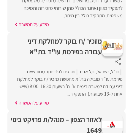
למשרד עו"ד ותיק בירושלים. דרוש/ה מזכיר/ה משפטי/ת
לתפקיד מגוון ואתגר הכולל מתן שירותי מזכירות ותמיכה
משפטית. התפקיד כולל בין היתר, ...
מידע על המשרה
מזכיר /ת בוקר למחלקת דיני
עבודה בפירמת עו"ד בת"א
חו״ל
ישראל
תל אביב
פורסם לפני יותר מחודשיים
פירמת עו"ד מובילה בת"א מחפשת מזכיר/ת בוקר למחלקת
דיני עבודה למשרה בימים א'-ה' בשעות 8:00-16:30 (שישי
אחת ל-13 שבועות). התפקיד ...
מידע על המשרה
לאזור הצפון – מנהל/ת פרויקט בינוי
1649