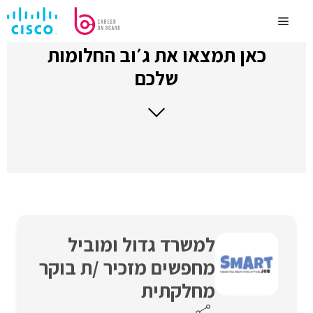
לדלג
לתוכן
Menu
כאן תמצאו את ג׳וב החלומות
שלכם
למשרד גדול ומוביל
מחפשים מזכיר /ת בוקר
מחלקתית