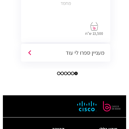
מחמד
13,500 ש"ח
מעניין ספרו לי עוד