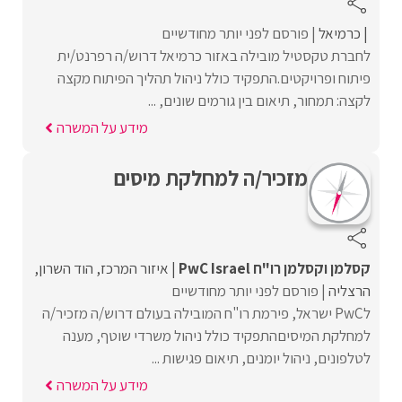
כרמיאל
פורסם לפני יותר מחודשיים
לחברת טקסטיל מובילה באזור כרמיאל דרוש/ה רפרנט/ית
פיתוח ופרויקטים.התפקיד כולל ניהול תהליך הפיתוח מקצה
לקצה: תמחור, תיאום בין גורמים שונים, ...
מידע על המשרה
מזכיר/ה למחלקת מיסים
קסלמן וקסלמן רו"ח PwC Israel
איזור המרכז
הוד השרון
הרצליה
פורסם לפני יותר מחודשיים
לPwC ישראל, פירמת רו"ח המובילה בעולם דרוש/ה מזכיר/ה
למחלקת המיסיםהתפקיד כולל ניהול משרדי שוטף, מענה
לטלפונים, ניהול יומנים, תיאום פגישות ...
מידע על המשרה