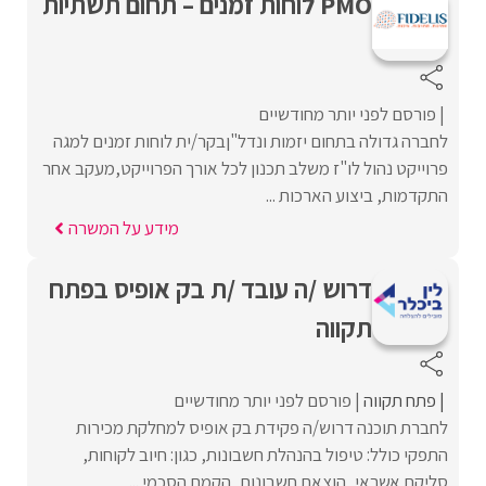
PMO לוחות זמנים – תחום תשתיות
פורסם לפני יותר מחודשיים
לחברה גדולה בתחום יזמות ונדל"ןבקר/ית לוחות זמנים למגה
פרוייקט נהול לו"ז משלב תכנון לכל אורך הפרוייקט,מעקב אחר
התקדמות, ביצוע הארכות ...
מידע על המשרה
דרוש /ה עובד /ת בק אופיס בפתח
תקווה
פתח תקווה
פורסם לפני יותר מחודשיים
לחברת תוכנה דרוש/ה פקידת בק אופיס למחלקת מכירות
התפקי כולל: טיפול בהנהלת חשבונות, כגון: חיוב לקוחות,
סליקת אשראי, הוצאת חשבונות, הקמת הסכמי ...