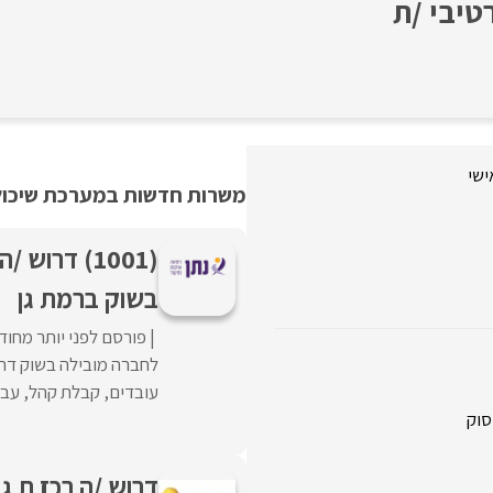
טיבי /ת
ישי
משרות חדשות במערכת שיכולו
(1001) דרו
בשוק ברמת גן
פורסם לפני יותר מחוד
לחברה מובילה בשוק דרוש
עובדים, קבלת קהל, עבו
סוק
דרוש /ה רכז ת ג