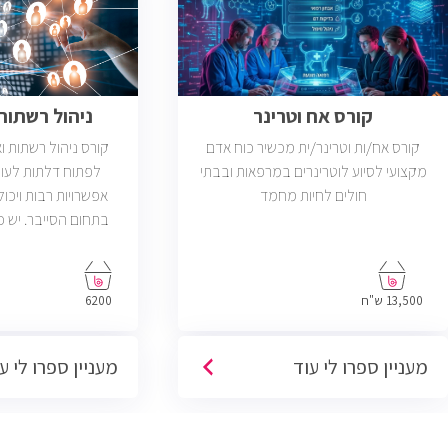
קורס אח וטרינר
ניהול רשתות ב
קורס אח/ות וטרינר/ית מכשיר כוח אדם
קורס ניהול רשתות 
מקצועי לסיוע לוטרינרים במרפאות ובבתי
לפתוח דלתות לעול
חולים לחיות מחמד
אפשרויות רבות ויכול
פתוחות בשוק שדרישת
בניהול רשתות והסמ
13,500 ש"ח
6200
מעניין ספרו לי עוד
מעניין ספרו לי ע