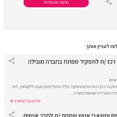
הגשת מועמדות
ת לעניין אותך
ש /ה רכז /ת לתפקיד מפתח בחברה מובילה
שיים
/ה רכז/ת כוח אדםהתפקיד כולל טיפול ומתן מענה ללקוחות, ליווי
דה משרדית שוטפת משרה ...
מידע על המשרה
יוס ומשאבי אנוש שמחפ /ת לחבר אנשים.