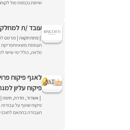
שיחות נכנסות מול לקוחו
עובד /ת למחלקת
פתח תקווה
פורסם לפנ
העמסת משאיותפריקת סח
מלאה, כולל ימי שישי לסי
לאגף פיקוח פרוי
פיקוח עליון למגה 
אשדוד
חדרה
חיפה
פיקוח שוטף על עבודות ת
העבודה בהתאם לתוכניות 