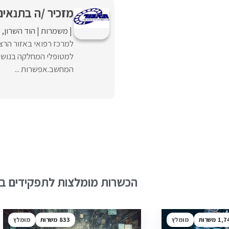
מזכיר /ה בתנאים
משמרות
הוד השרון
למרכז רפואי באזור הרצ
למטופלי המחלקה בנושא 
המחשב.אפשרות ...
הכשרות מומלצות לתפקידים בש
1,7
מומלץ
833
מומלץ