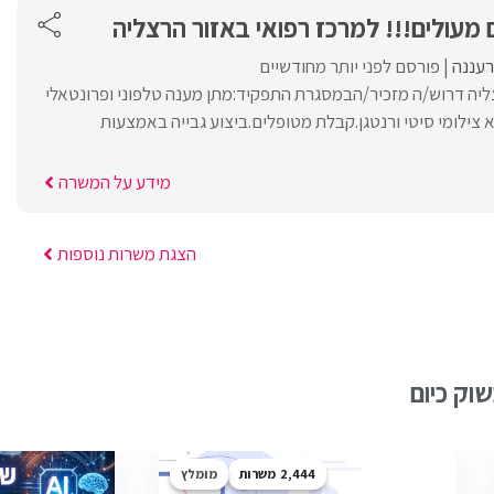
 מעולים!!! למרכז רפואי באזור הרצליה
רעננה
פורסם לפני יותר מחודשיים
ליה דרוש/ה מזכיר/הבמסגרת התפקיד:מתן מענה טלפוני ופרונטאלי
צילומי סיטי ורנטגן.קבלת מטופלים.ביצוע גבייה באמצעות
מידע על המשרה
הצגת משרות נוספות
וק כיום
2,444
מומלץ