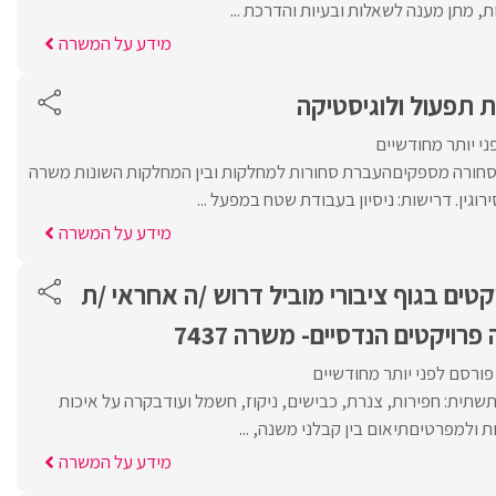
ת, מתן מענה לשאלות ובעיות והדרכת ...
מידע על המשרה
 תפעול ולוגיסטיקה
י יותר מחודשיים
ורה מספקיםהעברת סחורות למחלקות ובין המחלקות השונות משרה
רוגין. דרישות: ניסיון בעבודת שטח במפעל ...
מידע על המשרה
קטים בגוף ציבורי מוביל דרוש /ה אחראי /ת
פרויקטים הנדסיים- משרה 7437
פורסם לפני יותר מחודשיים
שתית: חפירות, צנרת, כבישים, ניקוז, חשמל ועודבקרה על איכות
ולמפרטיםתיאום בין קבלני משנה, ...
מידע על המשרה