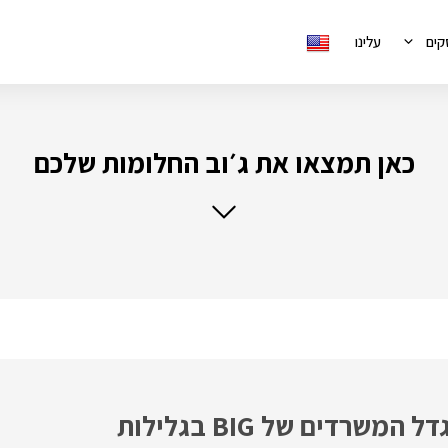
קים
עלינו
כאן תמצאו את ג׳וב החלומות שלכם
למשרד עורכי דין מוביל במגדל המשרדים של BIG בגלילות