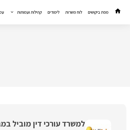
דלג
תוכן
מפת ביקושים
לוח משרות
לימודים
קהילות ועמותות
עס