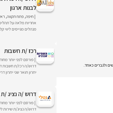
לבנות ארגון
חיפה
פתח תקווה
ראשו
אחריות מלאה על תהליכי ג
מנהלים מגייסים ליווי קל
רכז /ת חשבות
פורסם לפני יותר מחוד
שים ולגברים כאחד.
דרוש/ה רכז/ת חשבות דר
יתרון תואר שני יתרון דריש
דרוש /ה נציג /ת 
פורסם לפני יותר מחוד
דרוש/ה נציג/ת שירות ל